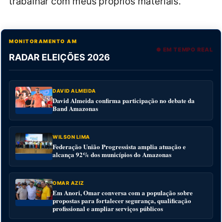
trabalhar com meus próprios materiais.”
MONITORAMENTO AM
● EM TEMPO REAL
RADAR ELEIÇÕES 2026
DAVID ALMEIDA
David Almeida confirma participação no debate da
Band Amazonas
WILSON LIMA
Federação União Progressista amplia atuação e
alcança 92% dos municípios do Amazonas
OMAR AZIZ
Em Anori, Omar conversa com a população sobre
propostas para fortalecer segurança, qualificação
profissional e ampliar serviços públicos