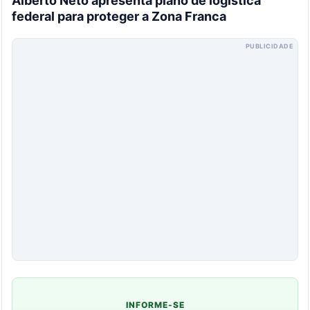
Alberto Neto apresenta plano de logística
federal para proteger a Zona Franca
PUBLICIDADE
INFORME-SE