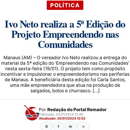
POLÍTICA
Ivo Neto realiza a 5ª Edição do
Projeto Empreendendo nas
Comunidades
Manaus (AM) – O vereador Ivo Neto realizou a entrega do
material da 5ª edição do ‘Empreendendo nas Comunidades’
nesta sexta-feira (19/01). O projeto tem como propósito
incentivar e impulsionar o empreendedorismo nas periferias
de Manaus. A beneficiária desta edição foi Carla Santos,
uma mãe empreendedora que atua na produção de
salgados, bolos e churrasco. […]
Por
Redação do Portal Remador
Publicado: 20/01/2024 12:48
Atualizado: 20/01/2024 12:52
G
f
in
⤿