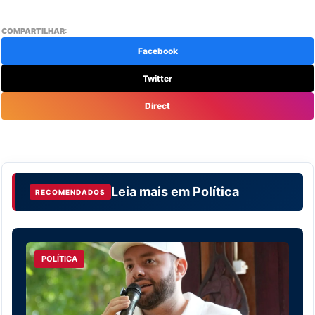
COMPARTILHAR:
Facebook
Twitter
Direct
Leia mais em
Política
RECOMENDADOS
POLÍTICA