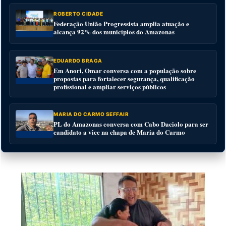
ROBERTO CIDADE
Federação União Progressista amplia atuação e
alcança 92% dos municípios do Amazonas
EDUARDO BRAGA
Em Anori, Omar conversa com a população sobre
propostas para fortalecer segurança, qualificação
profissional e ampliar serviços públicos
MARIA DO CARMO SEFFAIR
PL do Amazonas conversa com Cabo Daciolo para ser
candidato a vice na chapa de Maria do Carmo