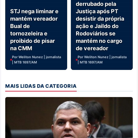
derrubado pela
STJ nega liminar e
Justiça após PT
mantém vereador
desistir da própria
Bual de
ação e Jaildo do
tornozeleira e
Rodoviários se
proibido de pisar
mantém no cargo
na CMM
de vereador
Por Weliton Nunez | jornalista
Por Weliton Nunez | jornalista
| MTB 1697/AM
| MTB 1697/AM
MAIS LIDAS DA CATEGORIA