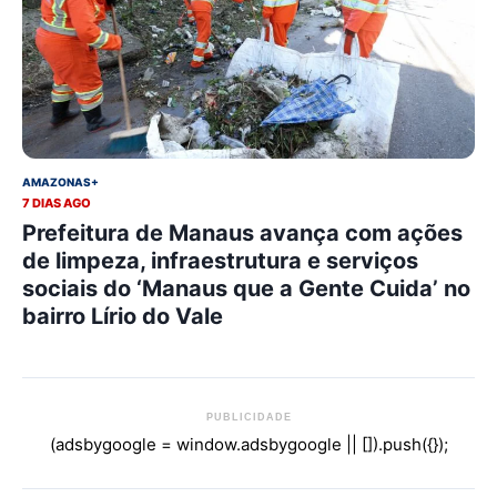
AMAZONAS+
7 DIAS AGO
Prefeitura de Manaus avança com ações
de limpeza, infraestrutura e serviços
sociais do ‘Manaus que a Gente Cuida’ no
bairro Lírio do Vale
PUBLICIDADE
(adsbygoogle = window.adsbygoogle || []).push({});