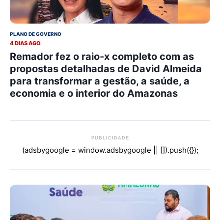
PLANO DE GOVERNO
4 DIAS AGO
Remador fez o raio-x completo com as
propostas detalhadas de David Almeida
para transformar a gestão, a saúde, a
economia e o interior do Amazonas
PUBLICIDADE
(adsbygoogle = window.adsbygoogle || []).push({});