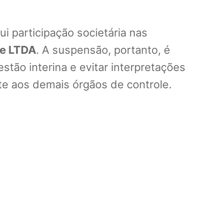
i participação societária nas
e LTDA
. A suspensão, portanto, é
tão interina e evitar interpretações
te aos demais órgãos de controle.