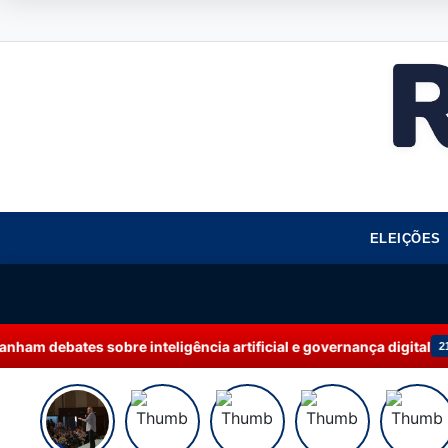
ELEIÇÕES
teligência artificial e governança digital
Rede
21:41 | AMAZONAS+