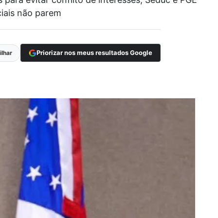
ciais não parem
Priorizar nos meus resultados Google
lhar