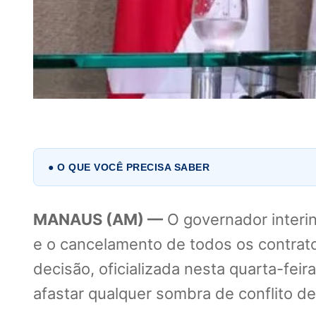
● O QUE VOCÊ PRECISA SABER
MANAUS (AM) —
O governador inter
e o cancelamento de todos os contrato
decisão, oficializada nesta quarta-fe
afastar qualquer sombra de conflito 