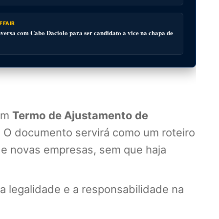
FFAIR
ersa com Cabo Daciolo para ser candidato a vice na chapa de
 um
Termo de Ajustamento de
. O documento servirá como um roteiro
a de novas empresas, sem que haja
 legalidade e a responsabilidade na