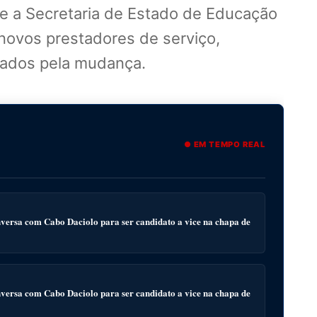
que a Secretaria de Estado de Educação
 novos prestadores de serviço,
etados pela mudança.
● EM TEMPO REAL
ersa com Cabo Daciolo para ser candidato a vice na chapa de
ersa com Cabo Daciolo para ser candidato a vice na chapa de