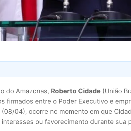
ino do Amazonas,
Roberto Cidade
(União Br
s firmados entre o Poder Executivo e empre
ira (08/04), ocorre no momento em que Cidad
de interesses ou favorecimento durante sua