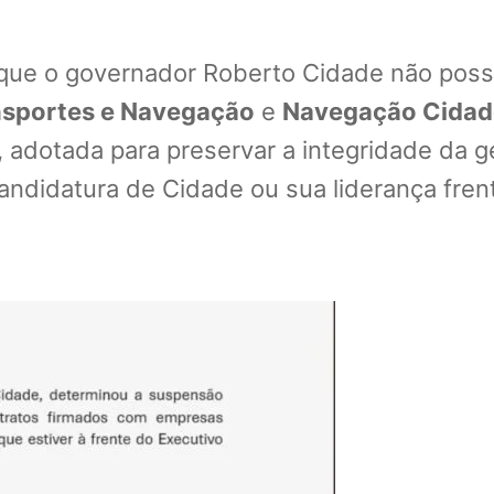
r que o governador Roberto Cidade não possu
nsportes e Navegação
e
Navegação Cidad
adotada para preservar a integridade da ges
ndidatura de Cidade ou sua liderança fren