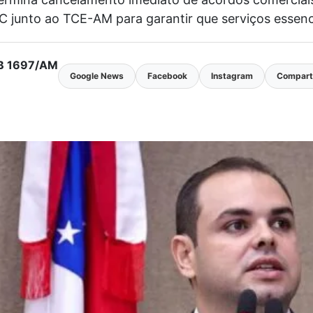
C junto ao TCE-AM para garantir que serviços essen
MTB 1697/AM
Google News
Facebook
Instagram
Comparti