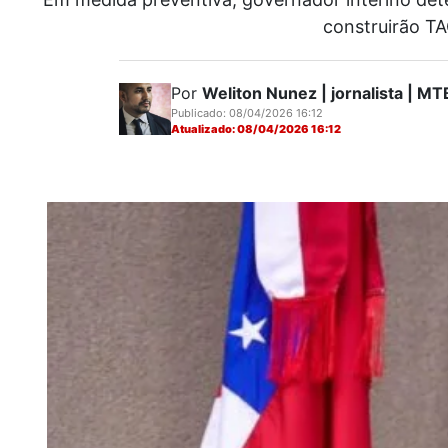
construirão TA
Por
Weliton Nunez | jornalista | 
Publicado: 08/04/2026 16:12
Atualizado: 08/04/2026 16:12