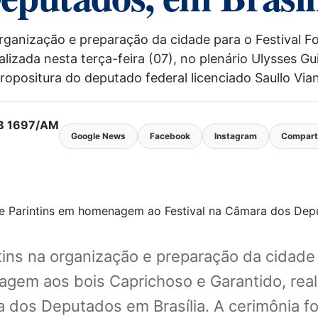
rganização e preparação da cidade para o Festival F
izada nesta terça-feira (07), no plenário Ulysses G
ropositura do deputado federal licenciado Saullo Vi
MTB 1697/AM
Google News
Facebook
Instagram
Comparti
ins na organização e preparação da cidade p
m aos bois Caprichoso e Garantido, realiz
 dos Deputados em Brasília. A cerimônia f