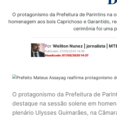
O protagonismo da Prefeitura de Parintins na o
homenagem aos bois Caprichoso e Garantido, real
cerimônia foi uma p
Por
Weliton Nunez | jornalista | 
Publicado: 07/05/2025 14:36
Atualizado: 07/05/2025 14:37
O protagonismo da Prefeitura de Parint
destaque na sessão solene em homenage
plenário Ulysses Guimarães, na Câmara