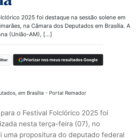
olclórico 2025 foi destaque na sessão solene em
uimarães, na Câmara dos Deputados em Brasília. A
anna (União-AM), […]
Priorizar nos meus resultados Google
lhar
ara o Festival Folclórico 2025 foi
ada nesta terça-feira (07), no
oi uma propositura do deputado federal