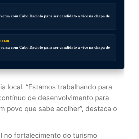
ersa com Cabo Daciolo para ser candidato a vice na chapa de
FFAIR
ersa com Cabo Daciolo para ser candidato a vice na chapa de
mia local. “Estamos trabalhando para
r contínuo de desenvolvimento para
um povo que sabe acolher”, destaca o
l no fortalecimento do turismo