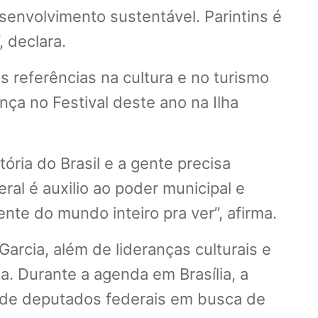
envolvimento sustentável. Parintins é
 declara.
s referências na cultura e no turismo
nça no Festival deste ano na Ilha
ória do Brasil e a gente precisa
al é auxilio ao poder municipal e
te do mundo inteiro pra ver”, afirma.
Garcia, além de lideranças culturais e
. Durante a agenda em Brasília, a
es de deputados federais em busca de