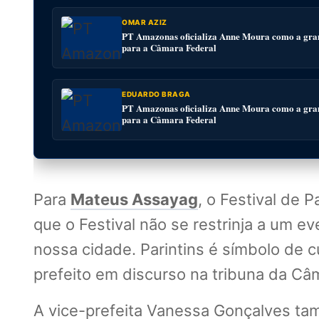
OMAR AZIZ
PT Amazonas oficializa Anne Moura como a gra
para a Câmara Federal
EDUARDO BRAGA
PT Amazonas oficializa Anne Moura como a gra
para a Câmara Federal
Para
Mateus Assayag
, o Festival de 
que o Festival não se restrinja a um e
nossa cidade. Parintins é símbolo de 
prefeito em discurso na tribuna da Câ
A vice-prefeita Vanessa Gonçalves tam