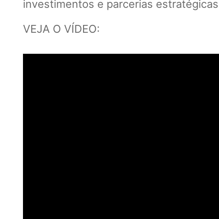
investimentos e parcerias estratégicas
VEJA O VÍDEO: