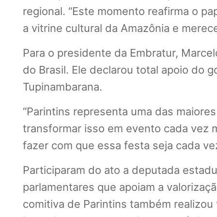
regional. “Este momento reafirma o pa
a vitrine cultural da Amazônia e merec
Para o presidente da Embratur, Marcelo
do Brasil. Ele declarou total apoio do
Tupinambarana.
“Parintins representa uma das maiores m
transformar isso em evento cada vez ma
fazer com que essa festa seja cada ve
Participaram do ato a deputada estadual
parlamentares que apoiam a valorizaçã
comitiva de Parintins também realizou