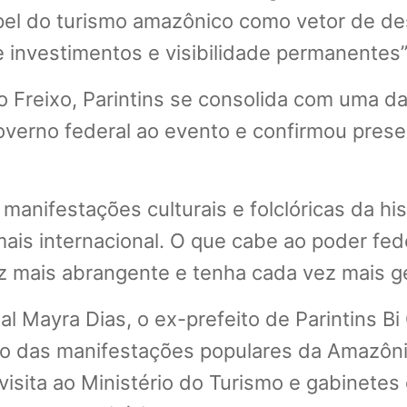
pel do turismo amazônico como vetor de des
e investimentos e visibilidade permanentes”,
 Freixo, Parintins se consolida com uma da
 governo federal ao evento e confirmou prese
anifestações culturais e folclóricas da hist
is internacional. O que cabe ao poder feder
z mais abrangente e tenha cada vez mais gen
 Mayra Dias, o ex-prefeito de Parintins Bi 
o das manifestações populares da Amazônia
 visita ao Ministério do Turismo e gabinet