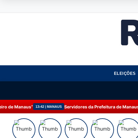
ELEIÇÕES
s”
Servidores da Prefeitura de Manaus participam d
13:42 | MANAUS