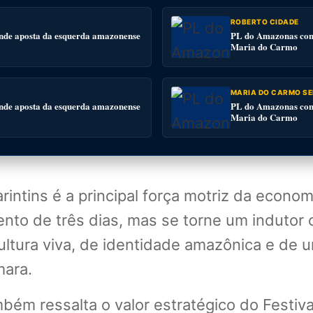
ROBERTO CIDADE
nde aposta da esquerda amazonense
PL do Amazonas conv
Maria do Carmo
MARIA DO CARMO SE
nde aposta da esquerda amazonense
PL do Amazonas conv
Maria do Carmo
Parintins é a principal força motriz da econo
vento de três dias, mas se torne um induto
cultura viva, de identidade amazônica e de 
mara.
bém ressalta o valor estratégico do Festiva