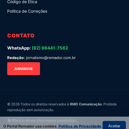
Código de Ética
Política de Correções
CONTATO
WhatsApp:
(92) 98441-7562
Redação:
jornalismo@remador.com.br
ANUNCIE
© 2026 Todos os direitos reservados à
RMD Comunicação
. Proibida
reprodução sem autorização.
🎩 Ele é o dono dos meus caminhos.
O Portal Remador usa cookies.
Política de Privacidade
.
Aceitar