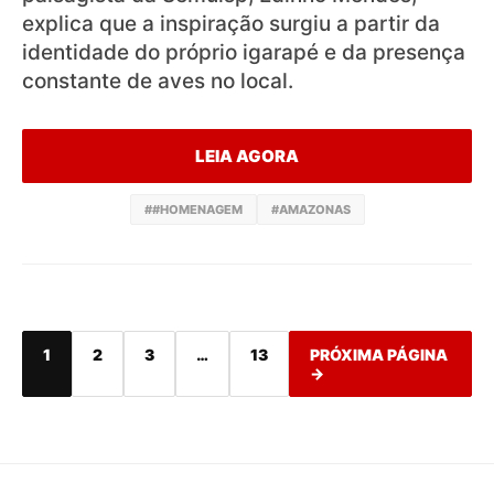
explica que a inspiração surgiu a partir da
identidade do próprio igarapé e da presença
constante de aves no local.
LEIA AGORA
##HOMENAGEM
#AMAZONAS
1
2
3
…
13
PRÓXIMA PÁGINA
→