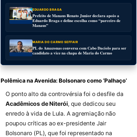
EDUARDO BRAGA
Prefeito de Manaus Renato Junior declara apoio a
Eduardo Braga e define escolha como “parceiro de
Manaus”
MARIA DO CARMO SEFFAIR
PL do Amazonas conversa com Cabo Daciolo para ser
candidato a vice na chapa de Maria do Carmo
Polêmica na Avenida: Bolsonaro como ‘Palhaço’
O ponto alto da controvérsia foi o desfile da
Acadêmicos de Niterói
, que dedicou seu
enredo à vida de Lula. A agremiação não
poupou críticas ao ex-presidente Jair
Bolsonaro (PL), que foi representado na