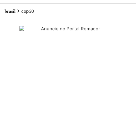
brasil
cop30