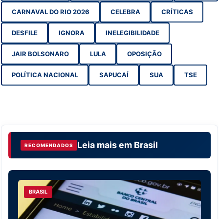
CARNAVAL DO RIO 2026
CELEBRA
CRÍTICAS
DESFILE
IGNORA
INELEGIBILIDADE
JAIR BOLSONARO
LULA
OPOSIÇÃO
POLÍTICA NACIONAL
SAPUCAÍ
SUA
TSE
Leia mais em
Brasil
RECOMENDADOS
BRASIL