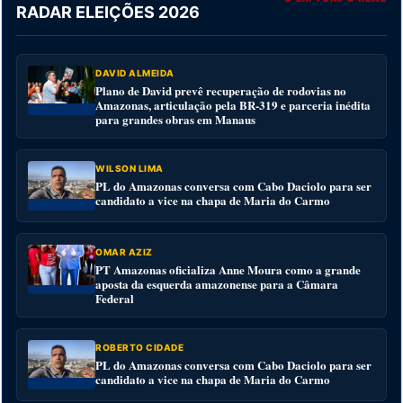
RADAR ELEIÇÕES 2026
DAVID ALMEIDA
Plano de David prevê recuperação de rodovias no
Amazonas, articulação pela BR-319 e parceria inédita
para grandes obras em Manaus
WILSON LIMA
PL do Amazonas conversa com Cabo Daciolo para ser
candidato a vice na chapa de Maria do Carmo
OMAR AZIZ
PT Amazonas oficializa Anne Moura como a grande
aposta da esquerda amazonense para a Câmara
Federal
ROBERTO CIDADE
PL do Amazonas conversa com Cabo Daciolo para ser
candidato a vice na chapa de Maria do Carmo