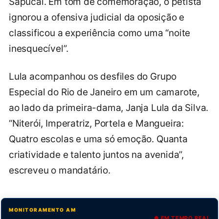
Sapucaí. Em tom de comemoração, o petista
ignorou a ofensiva judicial da oposição e
classificou a experiência como uma “noite
inesquecível”.
Lula acompanhou os desfiles do Grupo
Especial do Rio de Janeiro em um camarote,
ao lado da primeira-dama, Janja Lula da Silva.
“Niterói, Imperatriz, Portela e Mangueira:
Quatro escolas e uma só emoção. Quanta
criatividade e talento juntos na avenida”,
escreveu o mandatário.
MONITORAMENTO AM
● EM TEMPO REAL