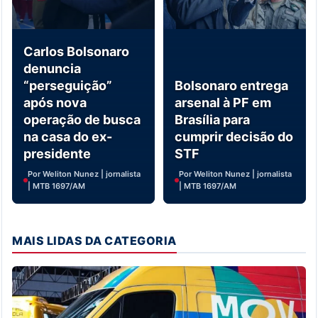
Carlos Bolsonaro
denuncia
“perseguição”
Bolsonaro entrega
após nova
arsenal à PF em
operação de busca
Brasília para
na casa do ex-
cumprir decisão do
presidente
STF
Por Weliton Nunez | jornalista
Por Weliton Nunez | jornalista
| MTB 1697/AM
| MTB 1697/AM
MAIS LIDAS DA CATEGORIA