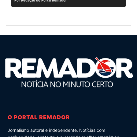
Por Redação do Portal Remador
O PORTAL REMADOR
Jornalismo autoral e independente. Notícias com