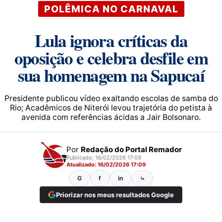
POLÊMICA NO CARNAVAL
Lula ignora críticas da
oposição e celebra desfile em
sua homenagem na Sapucaí
Presidente publicou vídeo exaltando escolas de samba do
Rio; Acadêmicos de Niterói levou trajetória do petista à
avenida com referências ácidas a Jair Bolsonaro.
Por
Redação do Portal Remador
Publicado: 16/02/2026 17:09
Atualizado: 16/02/2026 17:09
G
f
in
⤿
Priorizar nos meus resultados Google