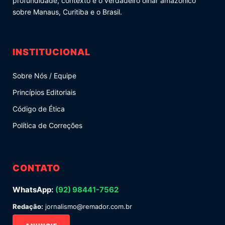
profundidade, contexto e o verdadeiro olhar amazônico
sobre Manaus, Curitiba e o Brasil.
INSTITUCIONAL
Sobre Nós / Equipe
Princípios Editoriais
Código de Ética
Política de Correções
CONTATO
WhatsApp:
(92) 98441-7562
Redação:
jornalismo@remador.com.br