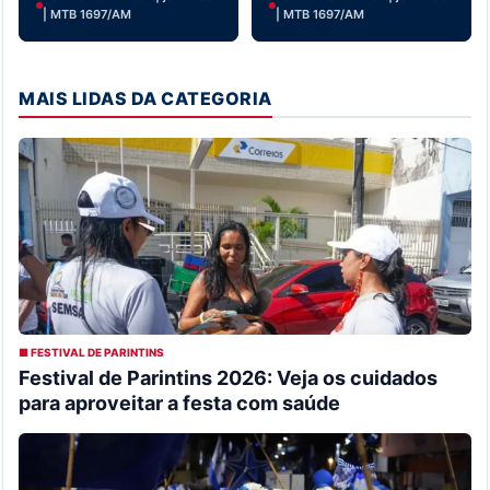
| MTB 1697/AM
| MTB 1697/AM
MAIS LIDAS DA CATEGORIA
■ FESTIVAL DE PARINTINS
Festival de Parintins 2026: Veja os cuidados
para aproveitar a festa com saúde