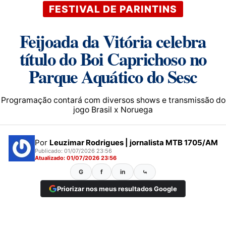
FESTIVAL DE PARINTINS
Feijoada da Vitória celebra
título do Boi Caprichoso no
Parque Aquático do Sesc
Programação contará com diversos shows e transmissão do
jogo Brasil x Noruega
Por
Leuzimar Rodrigues | jornalista MTB 1705/AM
Publicado: 01/07/2026 23:56
Atualizado: 01/07/2026 23:56
G
f
in
⤿
Priorizar nos meus resultados Google