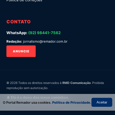
CONTATO
WhatsApp:
(92) 98441-7562
Redação:
jornalismo@remador.com.br
ANUNCIE
© 2026 Todos os direitos reservados à
RMD Comunicação
. Proibida
reprodução sem autorização.
🎩 Ele é o dono dos meus caminhos.
O Portal Remador usa cookies.
Política de Privacidade
.
Aceitar