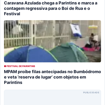
Caravana Azulada chega a Parintins e marca a
contagem regressiva para o Boi de Rua e o
Festival
■ FESTIVAL DE PARINTINS
MPAM proíbe filas antecipadas no Bumbódromo
e veta ‘reserva de lugar’ com objetos em
Parintins
PUBLICIDADE