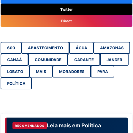
Twitter
Direct
600
ABASTECIMENTO
ÁGUA
AMAZONAS
CANAÃ
COMUNIDADE
GARANTE
JANDER
LOBATO
MAIS
MORADORES
PARA
POLÍTICA
Leia mais em
Política
RECOMENDADOS