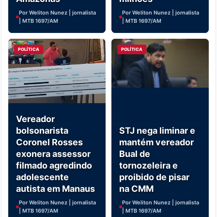
Por Weliton Nunez | jornalista
Por Weliton Nunez | jornalista
| MTB 1697/AM
| MTB 1697/AM
POLÍTICA
POLÍTICA
Vereador
bolsonarista
STJ nega liminar e
Coronel Rosses
mantém vereador
exonera assessor
Bual de
filmado agredindo
tornozeleira e
adolescente
proibido de pisar
autista em Manaus
na CMM
Por Weliton Nunez | jornalista
Por Weliton Nunez | jornalista
| MTB 1697/AM
| MTB 1697/AM