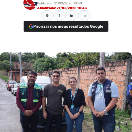
Publicado: 21/03/2026 10:46
Atualizado: 21/03/2026 10:46
G
f
in
⤿
Priorizar nos meus resultados Google