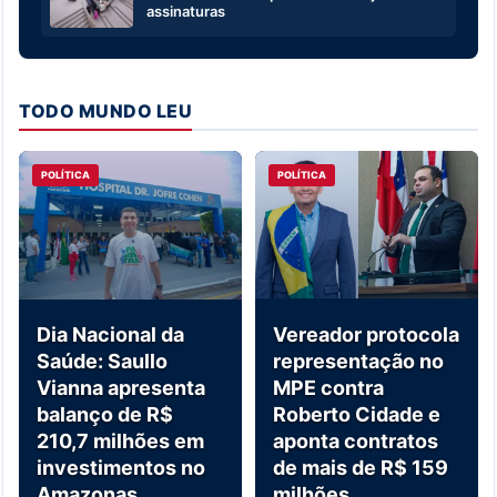
assinaturas
TODO MUNDO LEU
POLÍTICA
POLÍTICA
Dia Nacional da
Vereador protocola
Saúde: Saullo
representação no
Vianna apresenta
MPE contra
balanço de R$
Roberto Cidade e
210,7 milhões em
aponta contratos
investimentos no
de mais de R$ 159
Amazonas
milhões