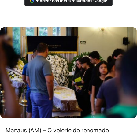
Priorizar nos meus resultados Google
Manaus (AM) – O velório do renomado