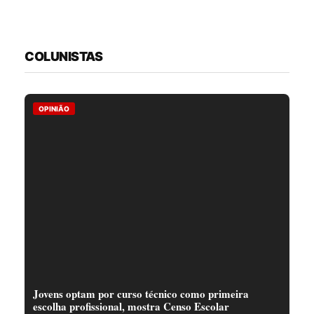
COLUNISTAS
OPINIÃO
Jovens optam por curso técnico como primeira
escolha profissional, mostra Censo Escolar