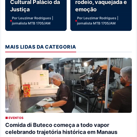
Cultural Palácio da
rodeio, vaquejada e
Justiça
emoção
Por Leuzimar Rodrigues |
Por Leuzimar Rodrigues |
jornalista MTB 1705/AM
jornalista MTB 1705/AM
MAIS LIDAS DA CATEGORIA
■ EVENTOS
Comida di Buteco começa a todo vapor
celebrando trajetória histórica em Manaus