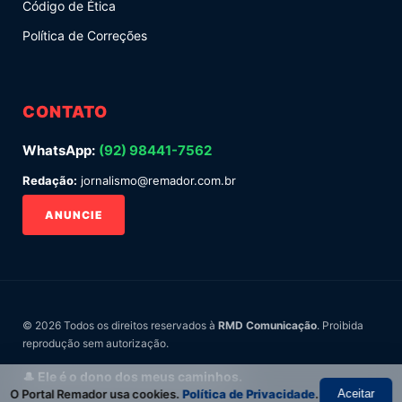
Código de Ética
Política de Correções
CONTATO
WhatsApp:
(92) 98441-7562
Redação:
jornalismo@remador.com.br
ANUNCIE
© 2026 Todos os direitos reservados à
RMD Comunicação
. Proibida
reprodução sem autorização.
🎩 Ele é o dono dos meus caminhos.
O Portal Remador usa cookies.
Política de Privacidade
.
Aceitar