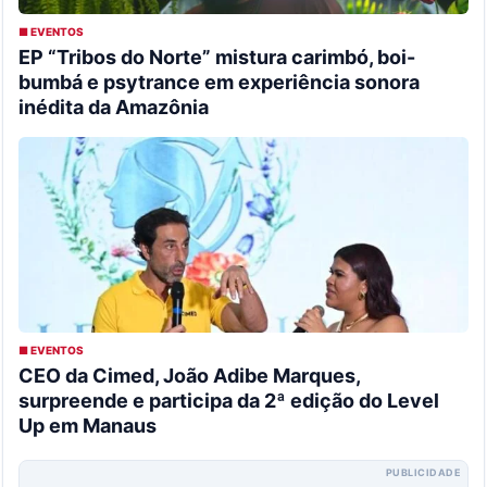
■ EVENTOS
EP “Tribos do Norte” mistura carimbó, boi-
bumbá e psytrance em experiência sonora
inédita da Amazônia
■ EVENTOS
CEO da Cimed, João Adibe Marques,
surpreende e participa da 2ª edição do Level
Up em Manaus
PUBLICIDADE