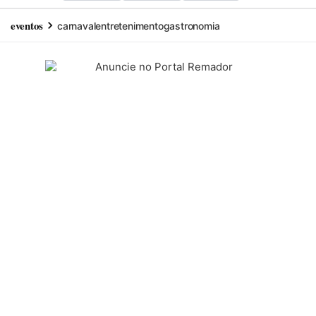
eventos
carnaval
entretenimento
gastronomia