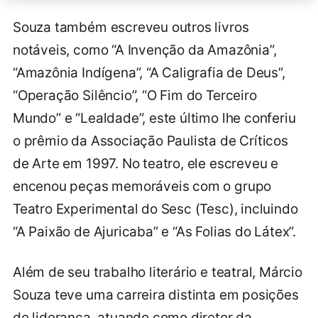
Souza também escreveu outros livros
notáveis, como “A Invenção da Amazônia”,
“Amazônia Indígena”, “A Caligrafia de Deus”,
“Operação Silêncio”, “O Fim do Terceiro
Mundo” e “Lealdade”, este último lhe conferiu
o prêmio da Associação Paulista de Críticos
de Arte em 1997. No teatro, ele escreveu e
encenou peças memoráveis com o grupo
Teatro Experimental do Sesc (Tesc), incluindo
“A Paixão de Ajuricaba” e “As Folias do Látex”.
Além de seu trabalho literário e teatral, Márcio
Souza teve uma carreira distinta em posições
de liderança, atuando como diretor da