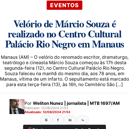
EVENTOS
Velório de Márcio Souza é
realizado no Centro Cultural
Palácio Rio Negro em Manaus
Manaus (AM) – O velório do renomado escritor, dramaturgo,
teatrólogo e cineasta Márcio Souza começou às 17h desta
segunda-feira (12), no Centro Cultural Palácio Rio Negro.
Souza faleceu na manhã do mesmo dia, aos 78 anos, em
Manaus, vítima de um infarto. O sepultamento está marcado
para esta terça-feira (13), às 16h, no Cemitério São […]
Por
Weliton Nunez | jornalista | MTB 1697/AM
Publicado: 12/08/2024 21:53
Atualizado: 12/08/2024 21:53
G
f
in
⤿