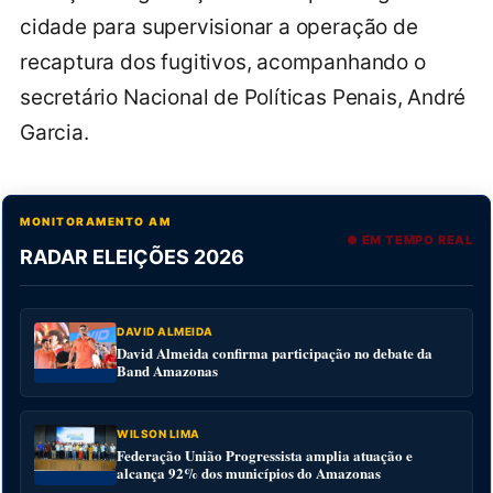
cidade para supervisionar a operação de
recaptura dos fugitivos, acompanhando o
secretário Nacional de Políticas Penais, André
Garcia.
MONITORAMENTO AM
● EM TEMPO REAL
RADAR ELEIÇÕES 2026
DAVID ALMEIDA
David Almeida confirma participação no debate da
Band Amazonas
WILSON LIMA
Federação União Progressista amplia atuação e
alcança 92% dos municípios do Amazonas