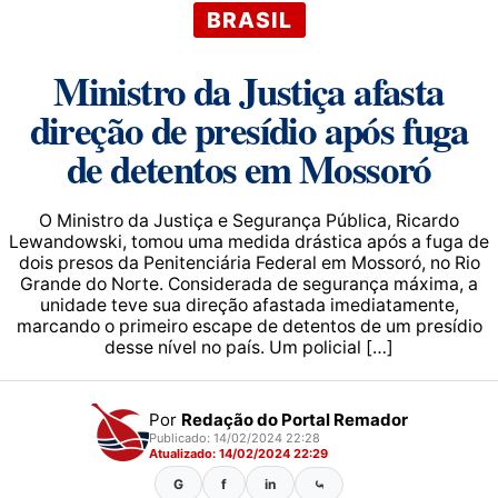
BRASIL
Ministro da Justiça afasta
direção de presídio após fuga
de detentos em Mossoró
O Ministro da Justiça e Segurança Pública, Ricardo
Lewandowski, tomou uma medida drástica após a fuga de
dois presos da Penitenciária Federal em Mossoró, no Rio
Grande do Norte. Considerada de segurança máxima, a
unidade teve sua direção afastada imediatamente,
marcando o primeiro escape de detentos de um presídio
desse nível no país. Um policial […]
Por
Redação do Portal Remador
Publicado: 14/02/2024 22:28
Atualizado: 14/02/2024 22:29
G
f
in
⤿