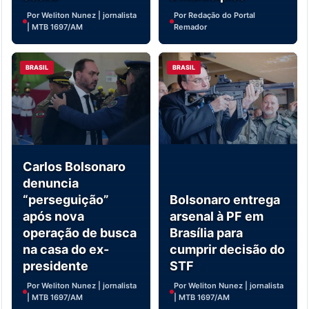
Por Weliton Nunez | jornalista
Por Redação do Portal
| MTB 1697/AM
Remador
BRASIL
BRASIL
Carlos Bolsonaro
denuncia
“perseguição”
Bolsonaro entrega
após nova
arsenal à PF em
operação de busca
Brasília para
na casa do ex-
cumprir decisão do
presidente
STF
Por Weliton Nunez | jornalista
Por Weliton Nunez | jornalista
| MTB 1697/AM
| MTB 1697/AM