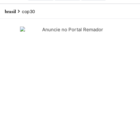
brasil
cop30