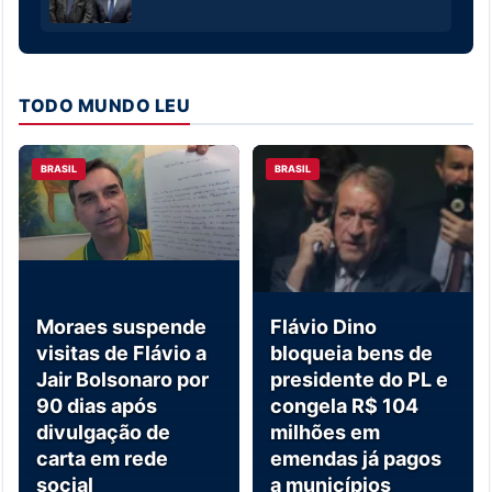
TODO MUNDO LEU
BRASIL
BRASIL
Moraes suspende
Flávio Dino
visitas de Flávio a
bloqueia bens de
Jair Bolsonaro por
presidente do PL e
90 dias após
congela R$ 104
divulgação de
milhões em
carta em rede
emendas já pagos
social
a municípios