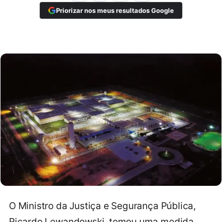
Priorizar nos meus resultados Google
O Ministro da Justiça e Segurança Pública,
Ricardo Lewandowski, tomou uma medida