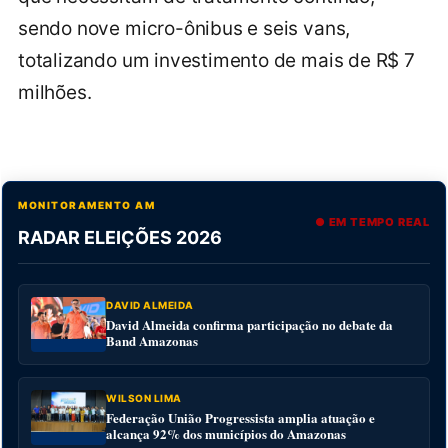
sendo nove micro-ônibus e seis vans,
totalizando um investimento de mais de R$ 7
milhões.
MONITORAMENTO AM
● EM TEMPO REAL
RADAR ELEIÇÕES 2026
DAVID ALMEIDA
David Almeida confirma participação no debate da
Band Amazonas
WILSON LIMA
Federação União Progressista amplia atuação e
alcança 92% dos municípios do Amazonas