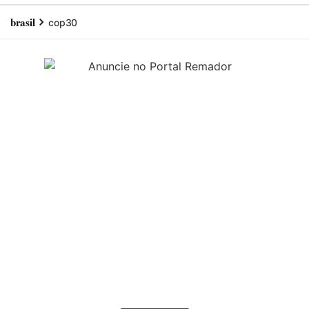
brasil
cop30