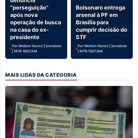
denuncia
“perseguição”
Bolsonaro entrega
após nova
arsenal à PF em
operação de busca
Brasília para
na casa do ex-
cumprir decisão do
presidente
STF
Por Weliton Nunez | jornalista
Por Weliton Nunez | jornalista
| MTB 1697/AM
| MTB 1697/AM
MAIS LIDAS DA CATEGORIA