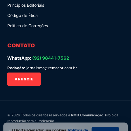
Princípios Editoriais
Código de Ética
Política de Correções
CONTATO
WhatsApp:
(92) 98441-7562
Redação:
jornalismo@remador.com.br
ANUNCIE
© 2026 Todos os direitos reservados à
RMD Comunicação
. Proibida
reprodução sem autorização.
O Portal Remador usa cookies.
Política de