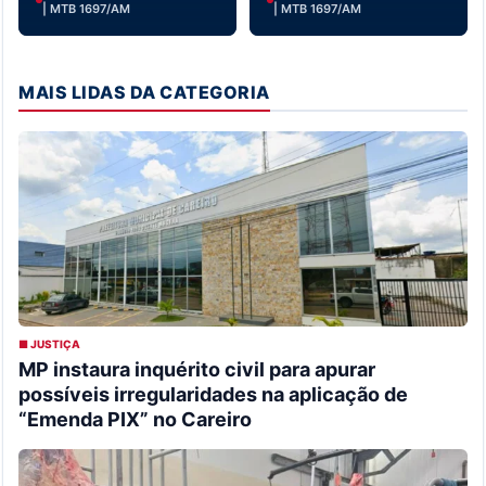
| MTB 1697/AM
| MTB 1697/AM
MAIS LIDAS DA CATEGORIA
■ JUSTIÇA
MP instaura inquérito civil para apurar
possíveis irregularidades na aplicação de
“Emenda PIX” no Careiro