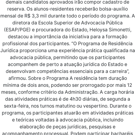
demais candidatos aprovados irão compor cadastro de
reserva. Os alunos-residentes receberão bolsa-auxílio
mensal de R$ 3,3 mil durante todo o período do programa. A
diretora da Escola Superior de Advocacia Pública
(ESAP/PGE) e procuradora do Estado, Heloysa Simonetti,
destacou a importância da iniciativa para a formação
profissional dos participantes. “O Programa de Residência
Jurídica proporciona uma experiência prática qualificada na
advocacia pública, permitindo que os participantes
acompanhem de perto a atuação jurídica do Estado e
desenvolvam competências essenciais para a carreira”,
afirmou. Sobre o Programa A residência tem duração
mínima de dois anos, podendo ser prorrogado por mais 12
meses, conforme critério da Administração. A carga horária
das atividades práticas é de 4h30 diárias, de segunda a
sexta-feira, nos turnos matutino ou vespertino. Durante o
programa, os participantes atuarão em atividades práticas
e teóricas voltadas à advocacia pública, incluindo
elaboração de peças jurídicas, pesquisas e
acompanhamento processual. Podem participar bacharéis