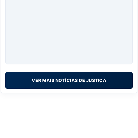
VER MAIS NOTÍCIAS DE JUSTIÇA