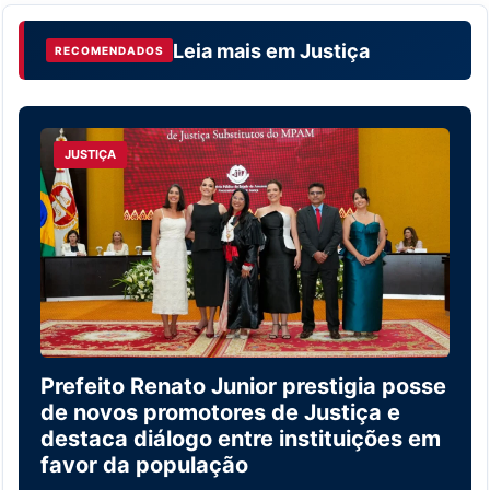
Leia mais em
Justiça
RECOMENDADOS
JUSTIÇA
Prefeito Renato Junior prestigia posse
de novos promotores de Justiça e
destaca diálogo entre instituições em
favor da população