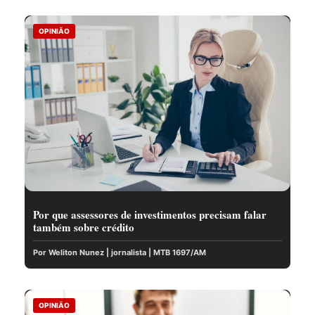
OPINIÃO
Por que assessores de investimentos precisam falar
também sobre crédito
Por Weliton Nunez | jornalista | MTB 1697/AM
OPINIÃO