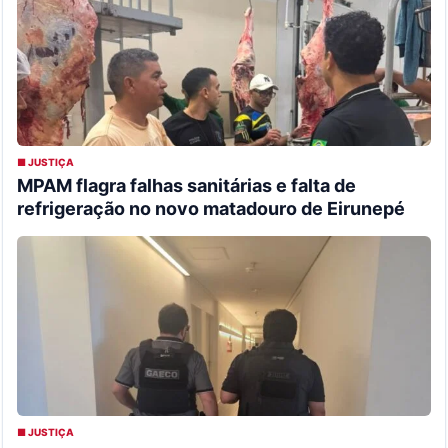
■ JUSTIÇA
MPAM flagra falhas sanitárias e falta de
refrigeração no novo matadouro de Eirunepé
■ JUSTIÇA