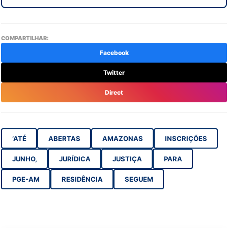
COMPARTILHAR:
Facebook
Twitter
Direct
‘ATÉ
ABERTAS
AMAZONAS
INSCRIÇÕES
JUNHO,
JURÍDICA
JUSTIÇA
PARA
PGE-AM
RESIDÊNCIA
SEGUEM