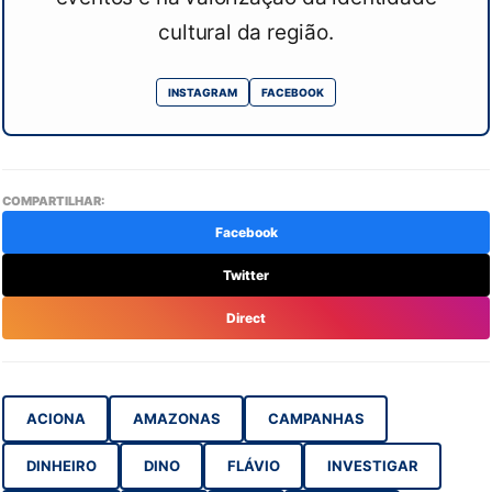
cultural da região.
INSTAGRAM
FACEBOOK
COMPARTILHAR:
Facebook
Twitter
Direct
ACIONA
AMAZONAS
CAMPANHAS
DINHEIRO
DINO
FLÁVIO
INVESTIGAR