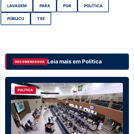
LAVAGEM
PARA
PGR
POLÍTICA
PÚBLICO
TSE
Leia mais em
Política
RECOMENDADOS
POLÍTICA