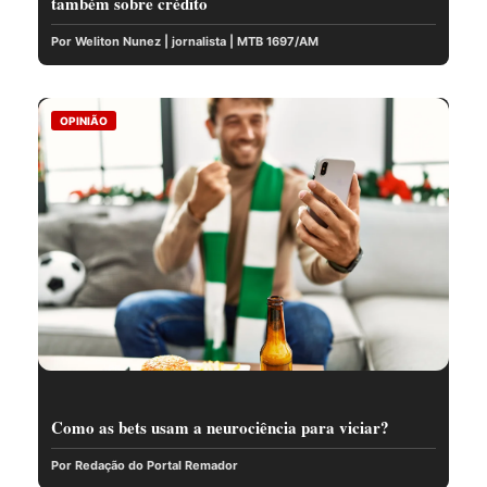
também sobre crédito
Por Weliton Nunez | jornalista | MTB 1697/AM
OPINIÃO
Como as bets usam a neurociência para viciar?
Por Redação do Portal Remador