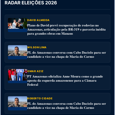
RADAR ELEIÇÕES 2026
DAVID ALMEIDA
Plano de David prevê recuperação de rodovias no
Amazonas, articulação pela BR-319 e parceria inédita
para grandes obras em Manaus
WILSON LIMA
PL do Amazonas conversa com Cabo Daciolo para ser
candidato a vice na chapa de Maria do Carmo
OMAR AZIZ
PT Amazonas oficializa Anne Moura como a grande
aposta da esquerda amazonense para a Câmara
Federal
ROBERTO CIDADE
PL do Amazonas conversa com Cabo Daciolo para ser
candidato a vice na chapa de Maria do Carmo