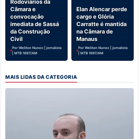
Rodoviários da
Câmara e
Elan Alencar perde
convocação
cargo e Glória
imediata de Sassá
Carratte é mantida
da Construção
na Câmara de
Civil
Manaus
Por Weliton Nunez | jornalista
Por Weliton Nunez | jornalista
| MTB 1697/AM
| MTB 1697/AM
MAIS LIDAS DA CATEGORIA