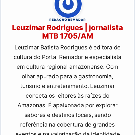
REDAÇÃO REMADOR
Leuzimar Rodrigues | jornalista
MTB 1705/AM
Leuzimar Batista Rodrigues é editora de
cultura do Portal Remador e especialista
em cultura regional amazonense. Com
olhar apurado para a gastronomia,
turismo e entretenimento, Leuzimar
conecta os leitores às raízes do
Amazonas. É apaixonada por explorar
sabores e destinos locais, sendo
referência na cobertura de grandes
eventos e na valorização da identidade