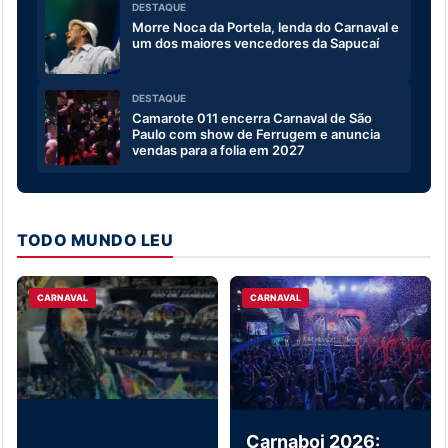
DESTAQUE
Morre Noca da Portela, lenda do Carnaval e
um dos maiores vencedores da Sapucaí
DESTAQUE
Camarote 011 encerra Carnaval de São
Paulo com show de Ferrugem e anuncia
vendas para a folia em 2027
TODO MUNDO LEU
CARNAVAL
CARNAVAL
Carnaboi 2026: