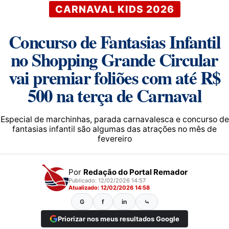
CARNAVAL KIDS 2026
Concurso de Fantasias Infantil
no Shopping Grande Circular
vai premiar foliões com até R$
500 na terça de Carnaval
Especial de marchinhas, parada carnavalesca e concurso de
fantasias infantil são algumas das atrações no mês de
fevereiro
Por
Redação do Portal Remador
Publicado: 12/02/2026 14:57
Atualizado: 12/02/2026 14:58
G
f
in
⤿
Priorizar nos meus resultados Google