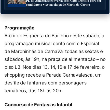
PL do Amazonas conversa com Cabo Daciolo para ser
candidato a vice na chapa de Maria do Carmo
Programação
Além do Esquenta do Bailinho neste sábado, a
programação musical conta com o Especial
de Marchinhas de Carnaval todas as sextas e
sábados, às 19h, na praça de alimentação – no
piso L3. Nos dias 13, 14, 16 e 17 de fevereiro, o
shopping recebe a Parada Carnavalesca, um
desfile de fanfarras com personagens
temáticos, das 18h às 20h.
Concurso de Fantasias Infantil