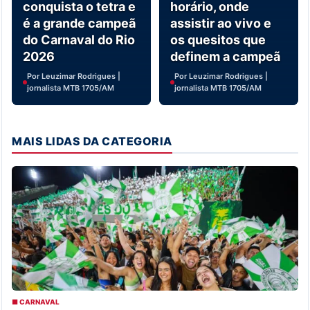
conquista o tetra e
horário, onde
é a grande campeã
assistir ao vivo e
do Carnaval do Rio
os quesitos que
2026
definem a campeã
Por Leuzimar Rodrigues |
Por Leuzimar Rodrigues |
jornalista MTB 1705/AM
jornalista MTB 1705/AM
MAIS LIDAS DA CATEGORIA
■ CARNAVAL