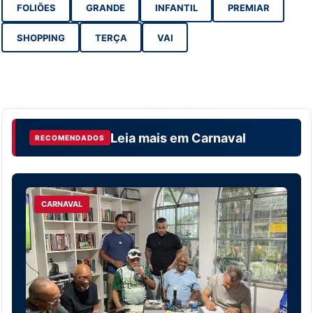
FOLIÕES
GRANDE
INFANTIL
PREMIAR
SHOPPING
TERÇA
VAI
Leia mais em
Carnaval
RECOMENDADOS
CARNAVAL