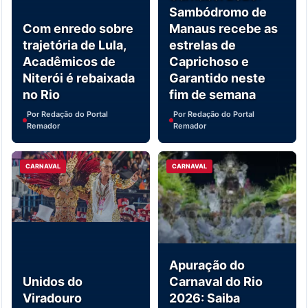
Sambódromo de
Com enredo sobre
Manaus recebe as
trajetória de Lula,
estrelas de
Acadêmicos de
Caprichoso e
Niterói é rebaixada
Garantido neste
no Rio
fim de semana
Por Redação do Portal
Por Redação do Portal
Remador
Remador
CARNAVAL
CARNAVAL
Apuração do
Unidos do
Carnaval do Rio
Viradouro
2026: Saiba