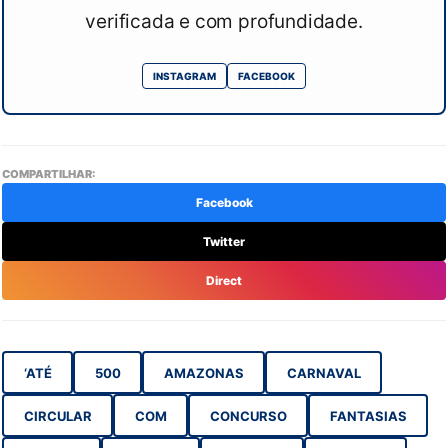
verificada e com profundidade.
INSTAGRAM
FACEBOOK
COMPARTILHAR:
Facebook
Twitter
Direct
‘ATÉ
500
AMAZONAS
CARNAVAL
CIRCULAR
COM
CONCURSO
FANTASIAS