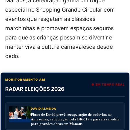
Manaus, a celebração ganha um toque
especial no Shopping Grande Circular com
eventos que resgatam as clássicas
marchinhas e promovem espaços seguros
para que as crianças possam se divertir e
manter viva a cultura carnavalesca desde
cedo.
MONITORAMENTO AM
● EM TEMPO REAL
RADAR ELEIÇÕES 2026
DAVID ALMEIDA
Plano de David prevê recuperação de rodovias no
Amazonas, articulação pela BR-319 e parceria inédita
para grandes obras em Manaus