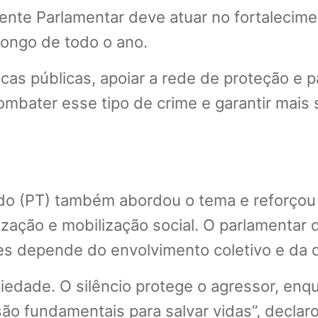
nte Parlamentar deve atuar no fortalecimen
longo de todo o ano.
íticas públicas, apoiar a rede de proteção e
ombater esse tipo de crime e garantir mais 
rdo (PT) também abordou o tema e reforço
zação e mobilização social. O parlamentar
tes depende do envolvimento coletivo e da q
iedade. O silêncio protege o agressor, enqu
ão fundamentais para salvar vidas”, declar