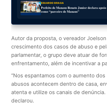
EDUARDO BRAGA
Prefeito de Manaus Renato Junior declara apoio
como “parceiro de Manaus”
Autor da proposta, o vereador Joelson 
crescimento dos casos de abuso e pel
parlamentar, o grupo deve atuar de fo
enfrentamento, além de incentivar a p
“Nos espantamos com o aumento dos 
abusos acontecem dentro de casa, env
atenta e utilize os canais de denúncia
declarou.