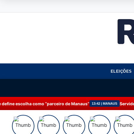
ELEIÇÕES
parceiro de Manaus”
Servidores da Prefeitura de Ma
13:42 | MANAUS