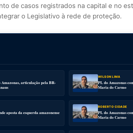
o de casos registrados na capital e no est
ntegrar o Legislativo à rede de proteção.
WILSON LIMA
o Amazonas, articulação pela BR-
PL do Amazonas conv
anaus
Maria do Carmo
ROBERTO CIDADE
nde aposta da esquerda amazonense
PL do Amazonas conv
Maria do Carmo