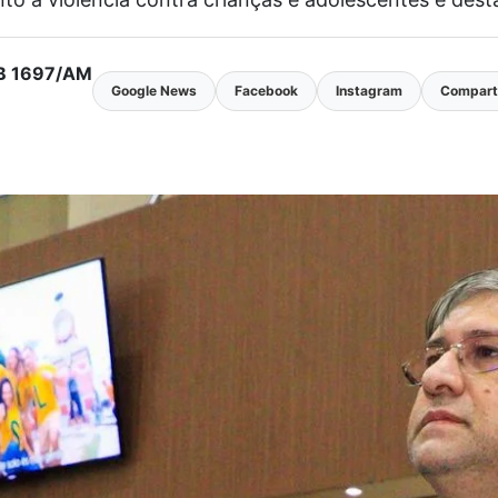
MTB 1697/AM
Google News
Facebook
Instagram
Comparti