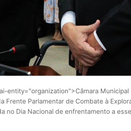
a-ai-entity="organization">Câmara Municipa
 da Frente Parlamentar de Combate à Explo
zada no Dia Nacional de enfrentamento a esse