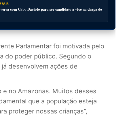
FFAIR
ersa com Cabo Daciolo para ser candidato a vice na chapa de
rente Parlamentar foi motivada pelo
a do poder público. Segundo o
ue já desenvolvem ações de
s e no Amazonas. Muitos desses
damental que a população esteja
ara proteger nossas crianças”,