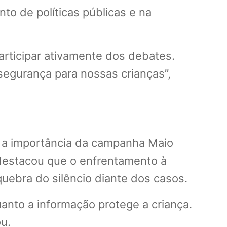
to de políticas públicas e na
 participar ativamente dos debates.
segurança para nossas crianças”,
u a importância da campanha Maio
 destacou que o enfrentamento à
uebra do silêncio diante dos casos.
anto a informação protege a criança.
ou.