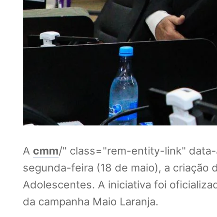
A
cmm
/" class="rem-entity-link" dat
segunda-feira (18 de maio), a criação
Adolescentes. A iniciativa foi oficiali
da campanha Maio Laranja.