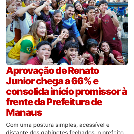
Aprovação de Renato
Junior chega a 66% e
consolida início promissor à
frente da Prefeitura de
Manaus
Com uma postura simples, acessível e
distante dos gabinetes fechados, o prefeito