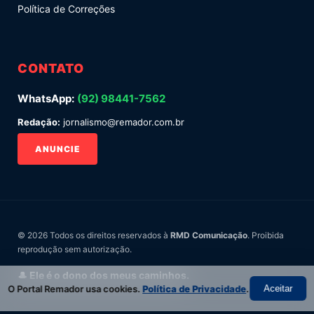
Política de Correções
CONTATO
WhatsApp:
(92) 98441-7562
Redação:
jornalismo@remador.com.br
ANUNCIE
© 2026 Todos os direitos reservados à
RMD Comunicação
. Proibida
reprodução sem autorização.
🎩 Ele é o dono dos meus caminhos.
O Portal Remador usa cookies.
Política de Privacidade
.
Aceitar