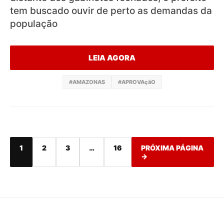
tem buscado ouvir de perto as demandas da
população
LEIA AGORA
#AMAZONAS
#APROVAçãO
1
2
3
…
16
PRÓXIMA PÁGINA
→