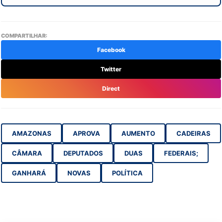
COMPARTILHAR:
Facebook
Twitter
Direct
AMAZONAS
APROVA
AUMENTO
CADEIRAS
CÂMARA
DEPUTADOS
DUAS
FEDERAIS;
GANHARÁ
NOVAS
POLÍTICA