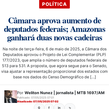
POLÍTICA
Câmara aprova aumento de
deputados federais; Amazonas
ganhará duas novas cadeiras
Na noite de terça-feira, 6 de maio de 2025, a Câmara dos
Deputados aprovou o Projeto de Lei Complementar (PLP)
177/2023, que amplia o número de deputados federais de
513 para 531. A proposta, que agora segue para o Senado,
visa ajustar a representação proporcional dos estados com
base nos dados do Censo Demográfico de […]
Por
Weliton Nunez | jornalista | MTB 1697/AM
Publicado: 07/05/2025 07:01
Atualizado: 07/05/2025 07:02
G
f
in
⤿