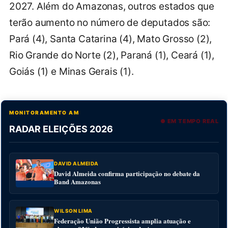
2027. Além do Amazonas, outros estados que
terão aumento no número de deputados são:
Pará (4), Santa Catarina (4), Mato Grosso (2),
Rio Grande do Norte (2), Paraná (1), Ceará (1),
Goiás (1) e Minas Gerais (1).
MONITORAMENTO AM
● EM TEMPO REAL
RADAR ELEIÇÕES 2026
DAVID ALMEIDA
David Almeida confirma participação no debate da
Band Amazonas
WILSON LIMA
Federação União Progressista amplia atuação e