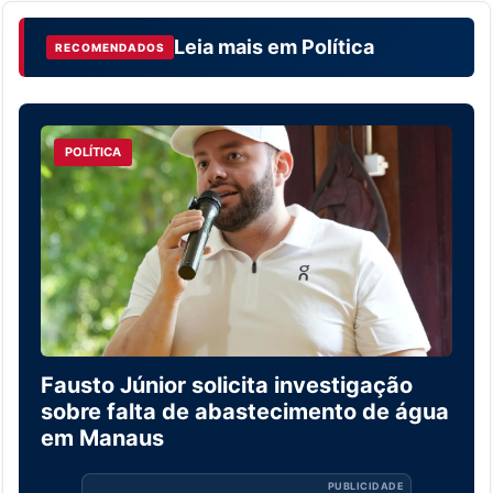
Leia mais em
Política
RECOMENDADOS
POLÍTICA
Fausto Júnior solicita investigação
sobre falta de abastecimento de água
em Manaus
PUBLICIDADE