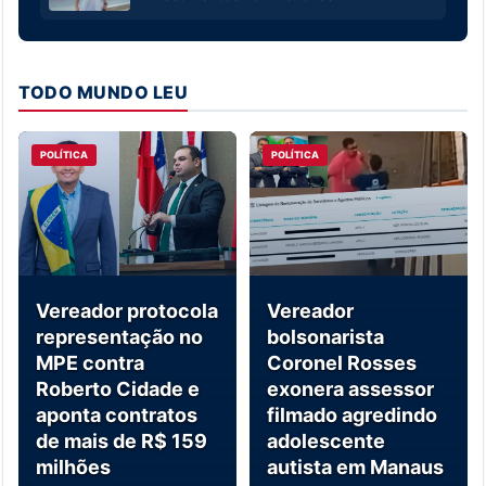
TODO MUNDO LEU
POLÍTICA
POLÍTICA
Vereador protocola
Vereador
representação no
bolsonarista
MPE contra
Coronel Rosses
Roberto Cidade e
exonera assessor
aponta contratos
filmado agredindo
de mais de R$ 159
adolescente
milhões
autista em Manaus