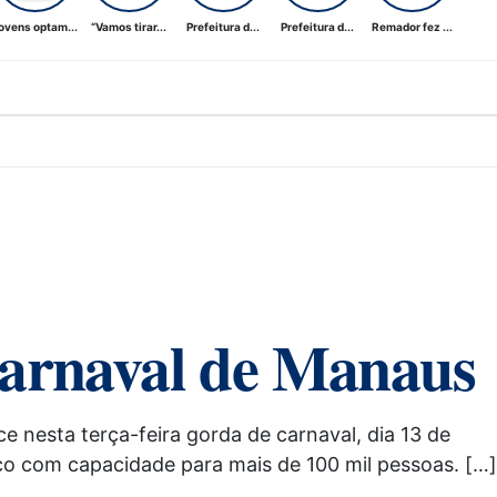
ovens optam...
“Vamos tirar...
Prefeitura d...
Prefeitura d...
Remador fez ...
 carnaval de Manaus
e nesta terça-feira gorda de carnaval, dia 13 de
aço com capacidade para mais de 100 mil pessoas. […]