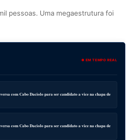
mil pessoas. Uma megaestrutura foi
● EM TEMPO REAL
ersa com Cabo Daciolo para ser candidato a vice na chapa de
ersa com Cabo Daciolo para ser candidato a vice na chapa de