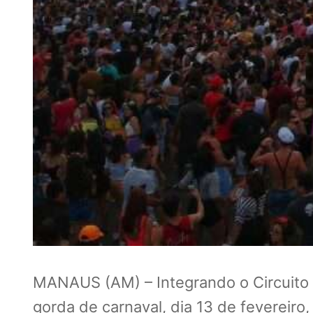
MANAUS (AM) – Integrando o Circuito Vi
gorda de carnaval, dia 13 de fevereiro,