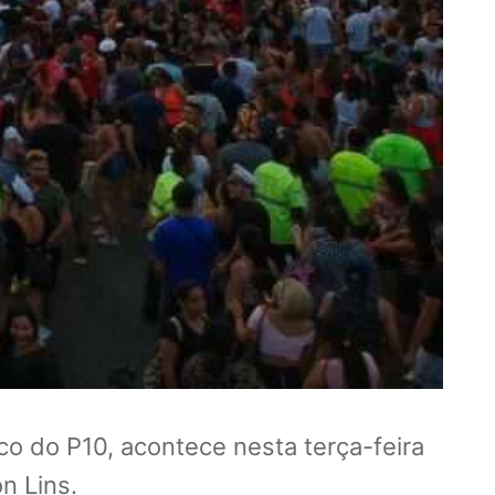
co do P10, acontece nesta terça-feira
n Lins.