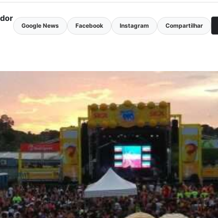
ador
Google News
Facebook
Instagram
Compartilhar