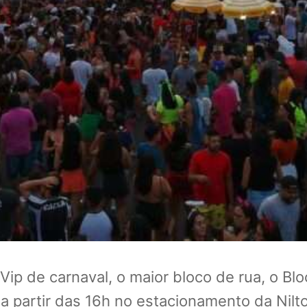
p de carnaval, o maior bloco de rua, o Blo
 a partir das 16h no estacionamento da Nilto