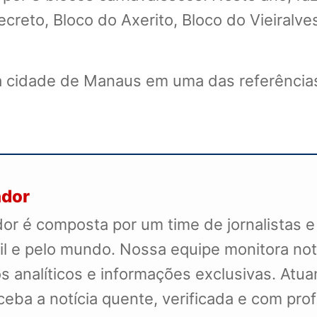
creto, Bloco do Axerito, Bloco do Vieiralve
a cidade de Manaus em uma das referências
ador
r é composta por um time de jornalistas e
il e pelo mundo. Nossa equipe monitora not
s analíticos e informações exclusivas. Atua
receba a notícia quente, verificada e com pr