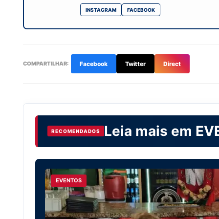
INSTAGRAM
FACEBOOK
COMPARTILHAR:
Facebook
Twitter
Direct
Leia mais em
EV
RECOMENDADOS
EVENTOS