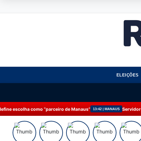
ELEIÇÕES
rceiro de Manaus”
Servidores da Prefeitura de Mana
13:42 | MANAUS