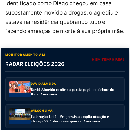
identificado como Diego chegou em casa
supostamente movido a drogas, o agrediu e
estava na residência quebrando tudo e
fazendo ameaças de morte à sua própria mãe.
MONITORAMENTO AM
● EM TEMPO REAL
RADAR ELEIÇÕES 2026
DAVID ALMEIDA
David Almeida confirma participação no debate da
Band Amazonas
WILSON LIMA
Federação União Progressista amplia atuação e
alcança 92% dos municípios do Amazonas