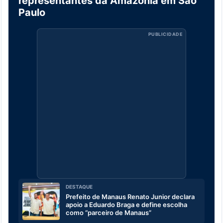
representantes da Amazônia em São
Paulo
PUBLICIDADE
DESTAQUE
Prefeito de Manaus Renato Junior declara
apoio a Eduardo Braga e define escolha
como “parceiro de Manaus”