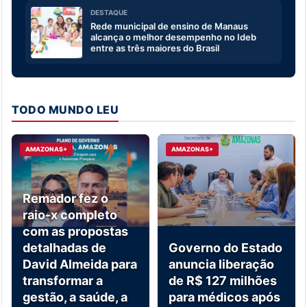
DESTAQUE
Rede municipal de ensino de Manaus
alcança o melhor desempenho no Ideb
entre as três maiores do Brasil
TODO MUNDO LEU
AMAZONAS+
AMAZONAS+
Remador fez o
raio-x completo
com as propostas
detalhadas de
Governo do Estado
David Almeida para
anuncia liberação
transformar a
de R$ 127 milhões
gestão, a saúde, a
para médicos após