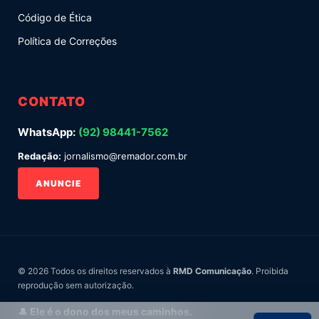
Código de Ética
Política de Correções
CONTATO
WhatsApp:
(92) 98441-7562
Redação:
jornalismo@remador.com.br
ANUNCIE
© 2026 Todos os direitos reservados à
RMD Comunicação
. Proibida
reprodução sem autorização.
🎩 Ele é o dono dos meus caminhos.