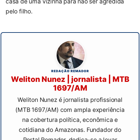
casa de uma vizinha para não ser agredida
pelo filho.
REDAÇÃO REMADOR
Weliton Nunez | jornalista | MTB
1697/AM
Weliton Nunez é jornalista profissional
(MTB 1697/AM) com ampla experiência
na cobertura política, econômica e
cotidiana do Amazonas. Fundador do
Portal Remador, dedica-se a levar