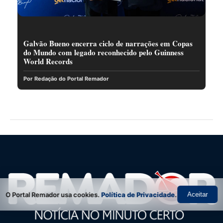
Galvão Bueno encerra ciclo de narrações em Copas
do Mundo com legado reconhecido pelo Guinness
World Records
Por Redação do Portal Remador
O Portal Remador usa cookies.
Política de Privacidade
.
Aceitar