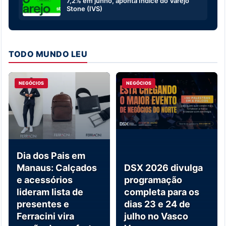
7,2% em junho, aponta Índice do Varejo
Stone (IVS)
TODO MUNDO LEU
NEGÓCIOS
NEGÓCIOS
Dia dos Pais em
Manaus: Calçados
DSX 2026 divulga
e acessórios
programação
lideram lista de
completa para os
presentes e
dias 23 e 24 de
Ferracini vira
julho no Vasco