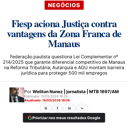
NEGÓCIOS
Fiesp aciona Justiça contra
vantagens da Zona Franca de
Manaus
Federação paulista questiona Lei Complementar nº
214/2025 que garante diferencial competitivo de Manaus
na Reforma Tributária; Autarquia e AGU montam barreira
jurídica para proteger 500 mil empregos
Por
Weliton Nunez | jornalista | MTB 1697/AM
Publicado: 15/05/2026 18:26
Atualizado: 15/05/2026 18:26
G
f
in
⤿
Priorizar nos meus resultados Google