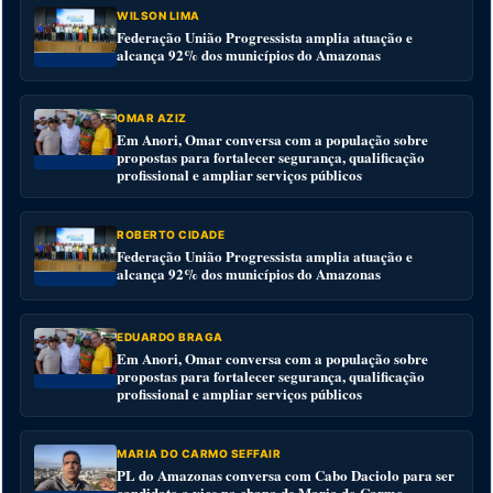
WILSON LIMA
Federação União Progressista amplia atuação e
alcança 92% dos municípios do Amazonas
OMAR AZIZ
Em Anori, Omar conversa com a população sobre
propostas para fortalecer segurança, qualificação
profissional e ampliar serviços públicos
ROBERTO CIDADE
Federação União Progressista amplia atuação e
alcança 92% dos municípios do Amazonas
EDUARDO BRAGA
Em Anori, Omar conversa com a população sobre
propostas para fortalecer segurança, qualificação
profissional e ampliar serviços públicos
MARIA DO CARMO SEFFAIR
PL do Amazonas conversa com Cabo Daciolo para ser
candidato a vice na chapa de Maria do Carmo