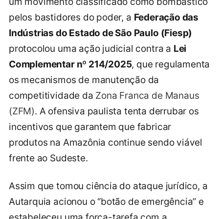
um movimento classificado como bombástico
pelos bastidores do poder, a
Federação das
Indústrias do Estado de São Paulo (Fiesp)
protocolou uma ação judicial contra a
Lei
Complementar nº 214/2025
, que regulamenta
os mecanismos de manutenção da
competitividade da
Zona Franca de Manaus
(ZFM)
. A ofensiva paulista tenta derrubar os
incentivos que garantem que fabricar
produtos na Amazônia continue sendo viável
frente ao Sudeste.
Assim que tomou ciência do ataque jurídico, a
Autarquia acionou o “botão de emergência” e
estabeleceu uma força-tarefa com a