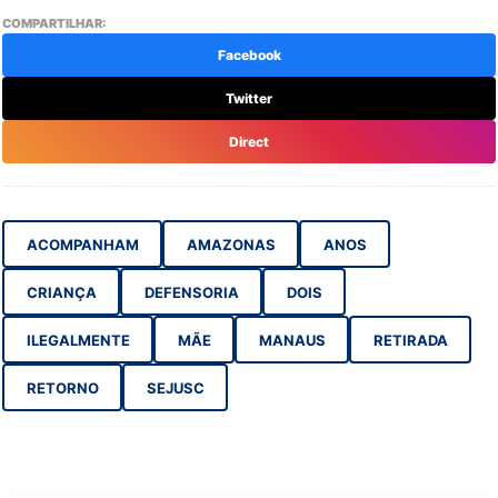
COMPARTILHAR:
Facebook
Twitter
Direct
ACOMPANHAM
AMAZONAS
ANOS
CRIANÇA
DEFENSORIA
DOIS
ILEGALMENTE
MÃE
MANAUS
RETIRADA
RETORNO
SEJUSC