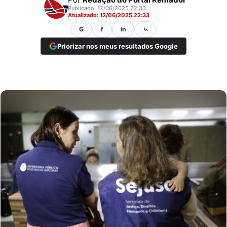
Publicado: 12/06/2025 22:33
Atualizado: 12/06/2025 22:33
G
f
in
⤿
Priorizar nos meus resultados Google