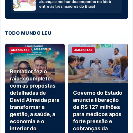
alcança o melhor desempenho no Ideb
entre as três maiores do Brasil
TODO MUNDO LEU
AMAZONAS+
AMAZONAS+
Remador fez o
raio-x completo
com as propostas
detalhadas de
Governo do Estado
David Almeida para
anuncia liberação
transformar a
de R$ 127 milhões
gestão, a saúde, a
para médicos após
economia e o
forte pressão e
interior do
cobranças da