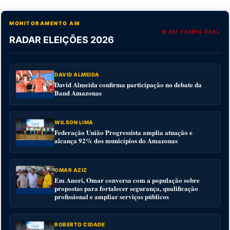
MONITORAMENTO AM
● EM TEMPO REAL
RADAR ELEIÇÕES 2026
DAVID ALMEIDA
David Almeida confirma participação no debate da
Band Amazonas
WILSON LIMA
Federação União Progressista amplia atuação e
alcança 92% dos municípios do Amazonas
OMAR AZIZ
Em Anori, Omar conversa com a população sobre
propostas para fortalecer segurança, qualificação
profissional e ampliar serviços públicos
ROBERTO CIDADE