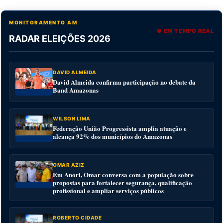
MONITORAMENTO AM
● EM TEMPO REAL
RADAR ELEIÇÕES 2026
DAVID ALMEIDA
David Almeida confirma participação no debate da
Band Amazonas
WILSON LIMA
Federação União Progressista amplia atuação e
alcança 92% dos municípios do Amazonas
OMAR AZIZ
Em Anori, Omar conversa com a população sobre
propostas para fortalecer segurança, qualificação
profissional e ampliar serviços públicos
ROBERTO CIDADE