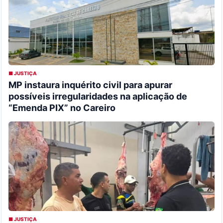
■ JUSTIÇA
MP instaura inquérito civil para apurar
possíveis irregularidades na aplicação de
“Emenda PIX” no Careiro
■ JUSTIÇA