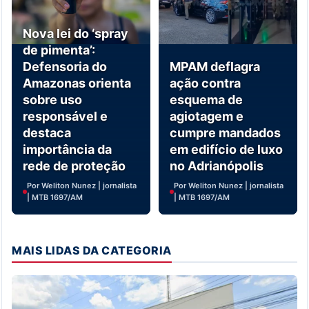
Nova lei do ‘spray
de pimenta’:
Defensoria do
MPAM deflagra
Amazonas orienta
ação contra
sobre uso
esquema de
responsável e
agiotagem e
destaca
cumpre mandados
importância da
em edifício de luxo
rede de proteção
no Adrianópolis
Por Weliton Nunez | jornalista
Por Weliton Nunez | jornalista
| MTB 1697/AM
| MTB 1697/AM
MAIS LIDAS DA CATEGORIA