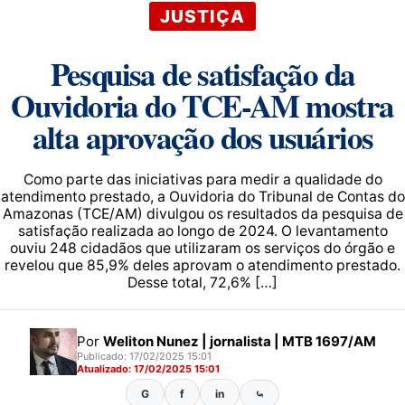
JUSTIÇA
Pesquisa de satisfação da
Ouvidoria do TCE-AM mostra
alta aprovação dos usuários
Como parte das iniciativas para medir a qualidade do
atendimento prestado, a Ouvidoria do Tribunal de Contas do
Amazonas (TCE/AM) divulgou os resultados da pesquisa de
satisfação realizada ao longo de 2024. O levantamento
ouviu 248 cidadãos que utilizaram os serviços do órgão e
revelou que 85,9% deles aprovam o atendimento prestado.
Desse total, 72,6% […]
Por
Weliton Nunez | jornalista | MTB 1697/AM
Publicado: 17/02/2025 15:01
Atualizado: 17/02/2025 15:01
G
f
in
⤿