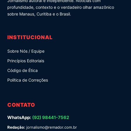
Jornalismo autoral e independente. Notícias com
profundidade, contexto e o verdadeiro olhar amazônico
sobre Manaus, Curitiba e o Brasil.
INSTITUCIONAL
Sobre Nós / Equipe
Princípios Editoriais
Código de Ética
Política de Correções
CONTATO
WhatsApp:
(92) 98441-7562
Redação:
jornalismo@remador.com.br