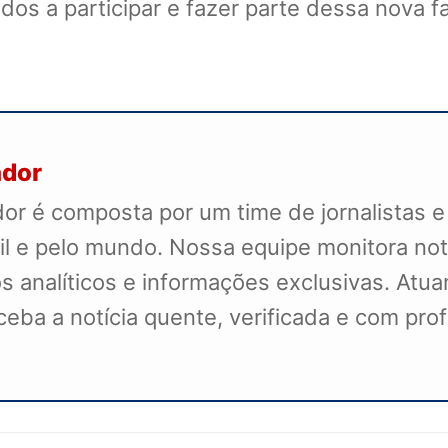
os a participar e fazer parte dessa nova f
ador
r é composta por um time de jornalistas e
il e pelo mundo. Nossa equipe monitora not
s analíticos e informações exclusivas. Atua
receba a notícia quente, verificada e com pr