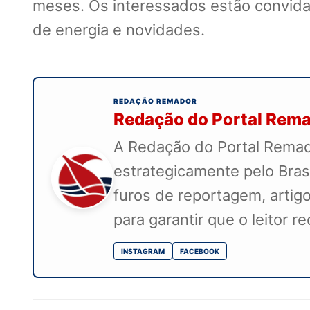
meses. Os interessados estão convidad
de energia e novidades.
REDAÇÃO REMADOR
Redação do Portal Rem
A Redação do Portal Remado
estrategicamente pelo Bras
furos de reportagem, artigo
para garantir que o leitor 
INSTAGRAM
FACEBOOK