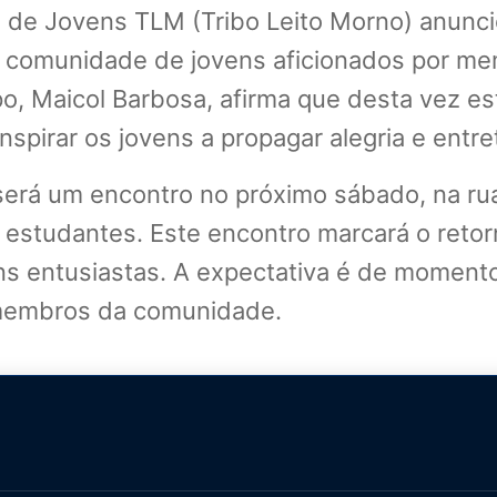
o de Jovens TLM (Tribo Leito Morno) anunci
 comunidade de jovens aficionados por me
upo, Maicol Barbosa, afirma que desta vez e
inspirar os jovens a propagar alegria e entr
erá um encontro no próximo sábado, na ru
s estudantes. Este encontro marcará o reto
s entusiastas. A expectativa é de momento
 membros da comunidade.