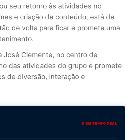
ou seu retorno às atividades no
mes e criação de conteúdo, está de
stão de volta para ficar e promete uma
etenimento.
a José Clemente, no centro de
rno das atividades do grupo e promete
s de diversão, interação e
● EM TEMPO REAL