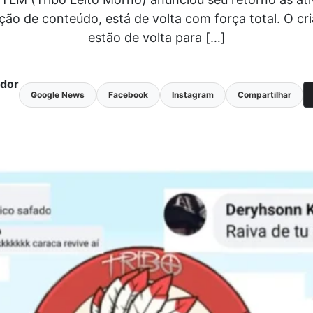
ão de conteúdo, está de volta com força total. O cri
estão de volta para […]
ador
Google News
Facebook
Instagram
Compartilhar