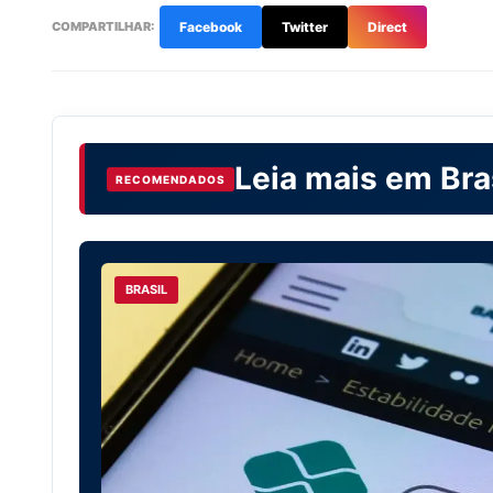
COMPARTILHAR:
Facebook
Twitter
Direct
Leia mais em
Bra
RECOMENDADOS
BRASIL