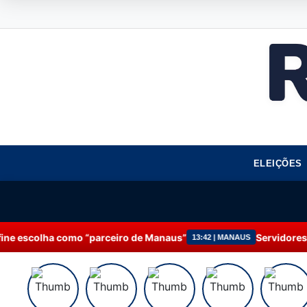
ELEIÇÕES
 “parceiro de Manaus”
Servidores da Prefeitura de 
13:42 | MANAUS