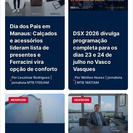
Dia dos Pais em
Manaus: Calçados
DSX 2026 divulga
e acessórios
programação
lideram lista de
completa para os
presentes e
dias 23 e 24 de
Ferracini vira
julho no Vasco
opção de conforto
Vasques
Por Leuzimar Rodrigues |
Por Weliton Nunez | jornalista
jornalista MTB 1705/AM
| MTB 1697/AM
NEGÓCIOS
NEGÓCIOS