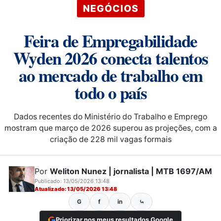
NEGÓCIOS
Feira de Empregabilidade
Wyden 2026 conecta talentos
ao mercado de trabalho em
todo o país
Dados recentes do Ministério do Trabalho e Emprego
mostram que março de 2026 superou as projeções, com a
criação de 228 mil vagas formais
Por
Weliton Nunez | jornalista | MTB 1697/AM
Publicado: 13/05/2026 13:48
Atualizado: 13/05/2026 13:48
G
f
in
⤿
Priorizar nos meus resultados Google