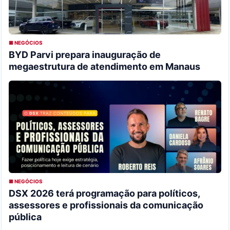
■ NEGÓCIOS
BYD Parvi prepara inauguração de
megaestrutura de atendimento em Manaus
■ NEGÓCIOS
DSX 2026 terá programação para políticos,
assessores e profissionais da comunicação
pública