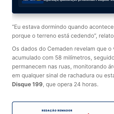
“Eu estava dormindo quando aconteceu
porque o terreno está cedendo”, relato
Os dados do Cemaden revelam que o vol
acumulado com 58 milímetros, seguido
permanecem nas ruas, monitorando área
em qualquer sinal de rachadura ou est
Disque 199
, que opera 24 horas.
REDAÇÃO REMADOR