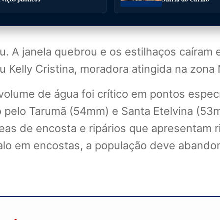
. A janela quebrou e os estilhaços caíram
u Kelly Cristina, moradora atingida na zona 
ume de água foi crítico em pontos específ
 pelo Tarumã (54mm) e Santa Etelvina (53m
s de encosta e ripários que apresentam ris
alo em encostas, a população deve abandon