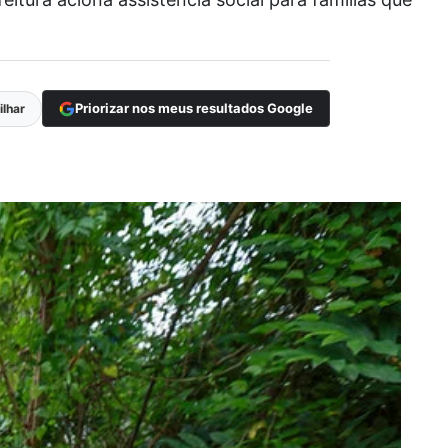
Priorizar nos meus resultados Google
lhar