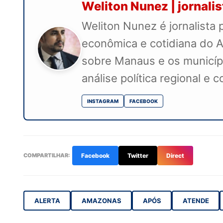
Weliton Nunez | jornali
Weliton Nunez é jornalista 
econômica e cotidiana do A
sobre Manaus e os município
análise política regional e 
INSTAGRAM
FACEBOOK
COMPARTILHAR:
Facebook
Twitter
Direct
ALERTA
AMAZONAS
APÓS
ATENDE