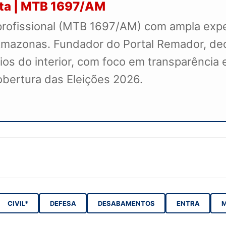
sta | MTB 1697/AM
profissional (MTB 1697/AM) com ampla exper
mazonas. Fundador do Portal Remador, dedi
s do interior, com foco em transparência e
cobertura das Eleições 2026.
CIVIL*
DEFESA
DESABAMENTOS
ENTRA