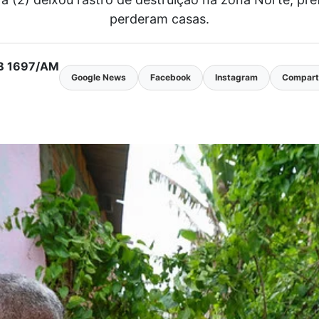
perderam casas.
MTB 1697/AM
Google News
Facebook
Instagram
Comparti