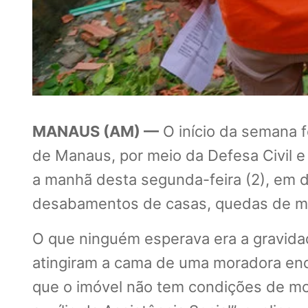
MANAUS (AM) —
O início da semana f
de Manaus, por meio da Defesa Civil e
a manhã desta segunda-feira (2), em d
desabamentos de casas, quedas de mur
O que ninguém esperava era a gravidad
atingiram a cama de uma moradora enqu
que o imóvel não tem condições de mo