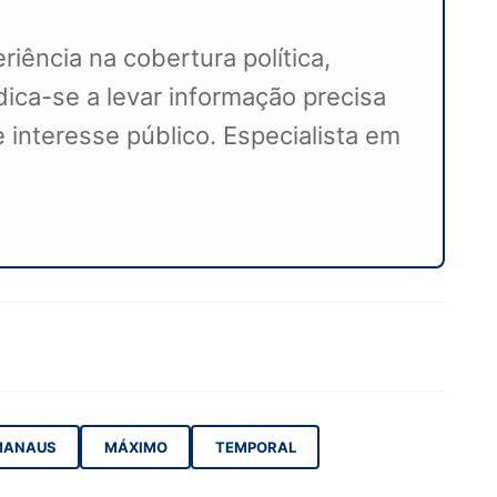
iência na cobertura política,
ca-se a levar informação precisa
 interesse público. Especialista em
MANAUS
MÁXIMO
TEMPORAL