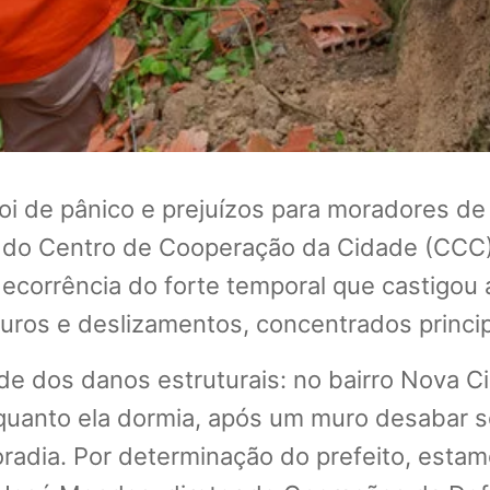
oi de pânico e prejuízos para moradores de 
 do Centro de Cooperação da Cidade (CCC), 
ecorrência do forte temporal que castigou a
os e deslizamentos, concentrados princip
e dos danos estruturais: no bairro Nova Ci
anto ela dormia, após um muro desabar sob
radia. Por determinação do prefeito, estam