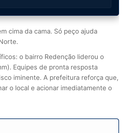
 em cima da cama. Só peço ajuda
Norte.
icos: o bairro Redenção liderou o
m). Equipes de pronta resposta
co iminente. A prefeitura reforça que,
ar o local e acionar imediatamente o