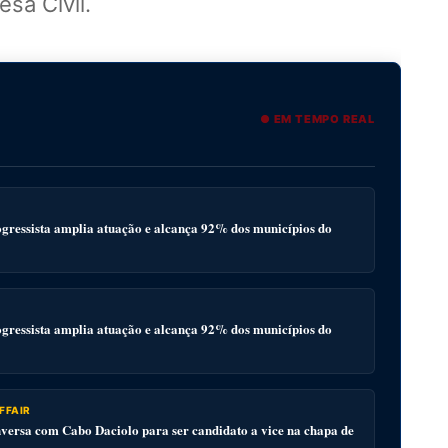
sa Civil.
● EM TEMPO REAL
gressista amplia atuação e alcança 92% dos municípios do
gressista amplia atuação e alcança 92% dos municípios do
FFAIR
ersa com Cabo Daciolo para ser candidato a vice na chapa de