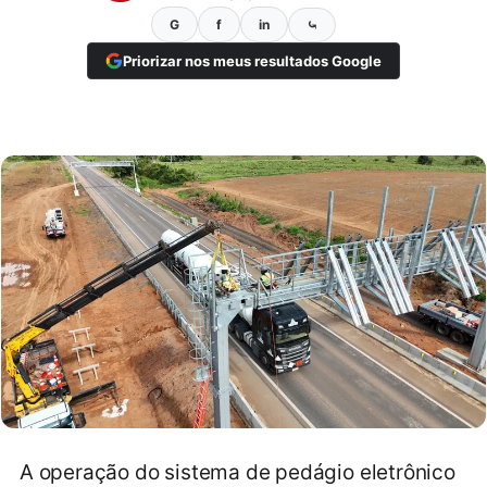
G
f
in
⤿
Priorizar nos meus resultados Google
A operação do sistema de pedágio eletrônico