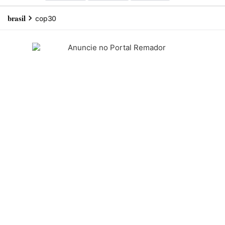
brasil
cop30