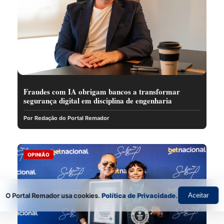
Fraudes com IA obrigam bancos a transformar
segurança digital em disciplina de engenharia
Por Redação do Portal Remador
OPINIÃO
O Portal Remador usa cookies.
Política de Privacidade
.
Aceitar