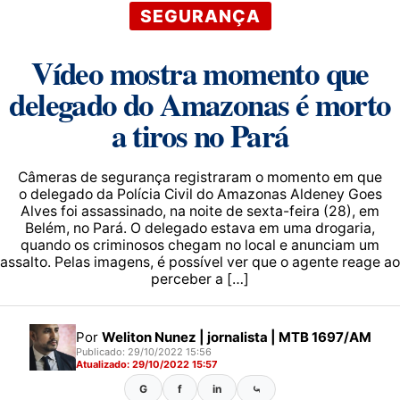
SEGURANÇA
Vídeo mostra momento que
delegado do Amazonas é morto
a tiros no Pará
Câmeras de segurança registraram o momento em que
o delegado da Polícia Civil do Amazonas Aldeney Goes
Alves foi assassinado, na noite de sexta-feira (28), em
Belém, no Pará. O delegado estava em uma drogaria,
quando os criminosos chegam no local e anunciam um
assalto. Pelas imagens, é possível ver que o agente reage ao
perceber a […]
Por
Weliton Nunez | jornalista | MTB 1697/AM
Publicado: 29/10/2022 15:56
Atualizado: 29/10/2022 15:57
G
f
in
⤿