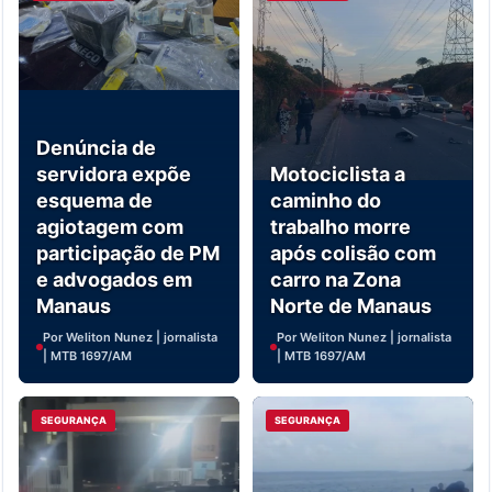
Denúncia de
servidora expõe
Motociclista a
esquema de
caminho do
agiotagem com
trabalho morre
participação de PM
após colisão com
e advogados em
carro na Zona
Manaus
Norte de Manaus
Por Weliton Nunez | jornalista
Por Weliton Nunez | jornalista
| MTB 1697/AM
| MTB 1697/AM
SEGURANÇA
SEGURANÇA