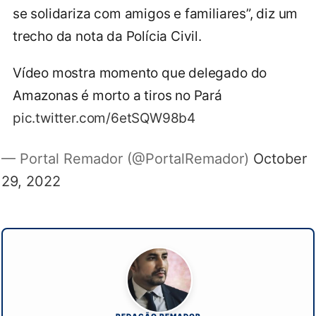
se solidariza com amigos e familiares”, diz um
trecho da nota da Polícia Civil.
Vídeo mostra momento que delegado do
Amazonas é morto a tiros no Pará
pic.twitter.com/6etSQW98b4
— Portal Remador (@PortalRemador)
October
29, 2022
REDAÇÃO REMADOR