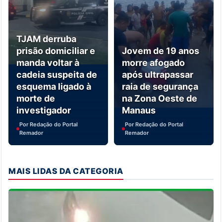
TJAM derruba
prisão domiciliar e
Jovem de 19 anos
manda voltar à
morre afogado
cadeia suspeita de
após ultrapassar
esquema ligado à
raia de segurança
morte de
na Zona Oeste de
investigador
Manaus
Por Redação do Portal
Por Redação do Portal
Remador
Remador
MAIS LIDAS DA CATEGORIA