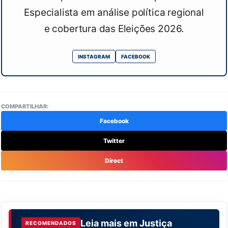
Especialista em análise política regional
e cobertura das Eleições 2026.
INSTAGRAM
FACEBOOK
COMPARTILHAR:
Facebook
Twitter
Direct
Leia mais em
Justiça
RECOMENDADOS