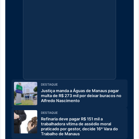
DESTAQUE
Justiça manda a Águas de Manaus pagar
multa de R$ 273 mil por deixar buracos no
Alfredo Nascimento
DESTAQUE
Refinaria deve pagar R$ 151 mil a
trabalhadora vítima de assédio moral
praticado por gestor, decide 16ª Vara do
Trabalho de Manaus