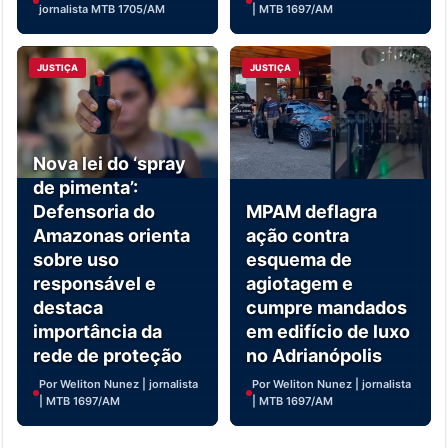
jornalista MTB 1705/AM
| MTB 1697/AM
JUSTIÇA
JUSTIÇA
Nova lei do ‘spray
de pimenta’:
Defensoria do
MPAM deflagra
Amazonas orienta
ação contra
sobre uso
esquema de
responsável e
agiotagem e
destaca
cumpre mandados
importância da
em edifício de luxo
rede de proteção
no Adrianópolis
Por Weliton Nunez | jornalista
Por Weliton Nunez | jornalista
| MTB 1697/AM
| MTB 1697/AM