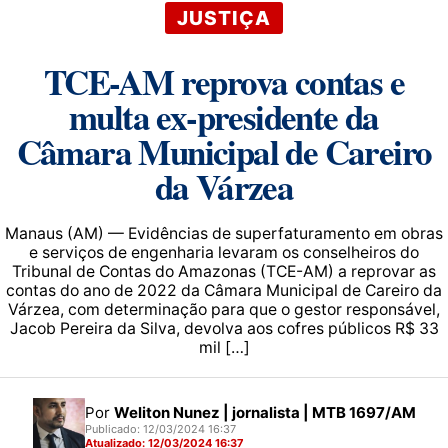
JUSTIÇA
TCE-AM reprova contas e
multa ex-presidente da
Câmara Municipal de Careiro
da Várzea
Manaus (AM) — Evidências de superfaturamento em obras
e serviços de engenharia levaram os conselheiros do
Tribunal de Contas do Amazonas (TCE-AM) a reprovar as
contas do ano de 2022 da Câmara Municipal de Careiro da
Várzea, com determinação para que o gestor responsável,
Jacob Pereira da Silva, devolva aos cofres públicos R$ 33
mil […]
Por
Weliton Nunez | jornalista | MTB 1697/AM
Publicado: 12/03/2024 16:37
Atualizado: 12/03/2024 16:37