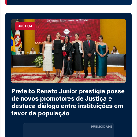
JUSTIÇA
Prefeito Renato Junior prestigia posse
de novos promotores de Justiça e
destaca diálogo entre instituições em
favor da população
PUBLICIDADE