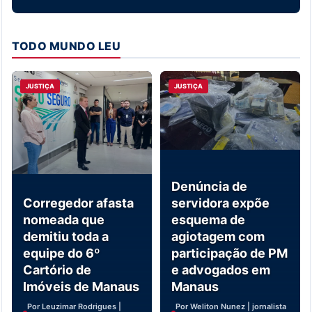
TODO MUNDO LEU
JUSTIÇA
JUSTIÇA
Denúncia de
Corregedor afasta
servidora expõe
nomeada que
esquema de
demitiu toda a
agiotagem com
equipe do 6º
participação de PM
Cartório de
e advogados em
Imóveis de Manaus
Manaus
Por Leuzimar Rodrigues |
Por Weliton Nunez | jornalista