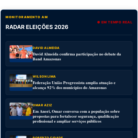
MONITORAMENTO AM
● EM TEMPO REAL
RADAR ELEIÇÕES 2026
DAVID ALMEIDA
David Almeida confirma participação no debate da
Band Amazonas
WILSON LIMA
Federação União Progressista amplia atuação e
alcança 92% dos municípios do Amazonas
OMAR AZIZ
Em Anori, Omar conversa com a população sobre
propostas para fortalecer segurança, qualificação
profissional e ampliar serviços públicos
ROBERTO CIDADE