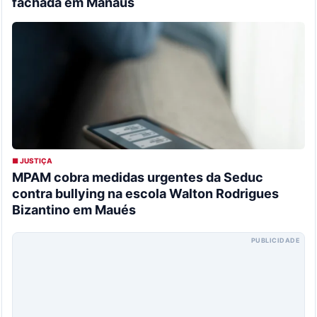
fachada em Manaus
■ JUSTIÇA
MPAM cobra medidas urgentes da Seduc
contra bullying na escola Walton Rodrigues
Bizantino em Maués
PUBLICIDADE