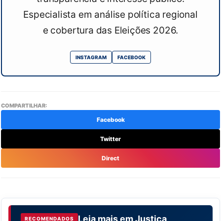
Especialista em análise política regional
e cobertura das Eleições 2026.
INSTAGRAM
FACEBOOK
COMPARTILHAR:
Facebook
Twitter
Direct
Leia mais em
Justiça
RECOMENDADOS