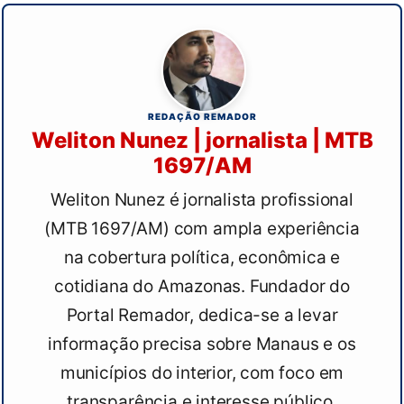
REDAÇÃO REMADOR
Weliton Nunez | jornalista | MTB
1697/AM
Weliton Nunez é jornalista profissional
(MTB 1697/AM) com ampla experiência
na cobertura política, econômica e
cotidiana do Amazonas. Fundador do
Portal Remador, dedica-se a levar
informação precisa sobre Manaus e os
municípios do interior, com foco em
transparência e interesse público.