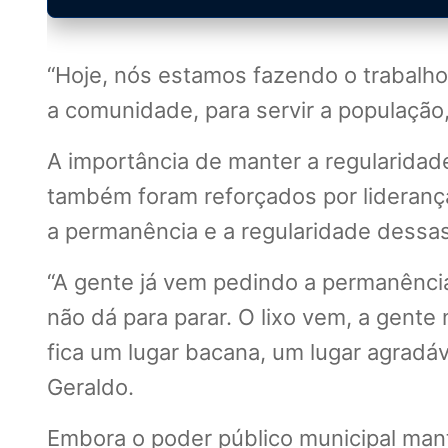
“Hoje, nós estamos fazendo o trabalh
a comunidade, para servir a população
A importância de manter a regularidade
também foram reforçados por liderança
a permanência e a regularidade dessa
“A gente já vem pedindo a permanênci
não dá para parar. O lixo vem, a gente
fica um lugar bacana, um lugar agradá
Geraldo.
Embora o poder público municipal mant