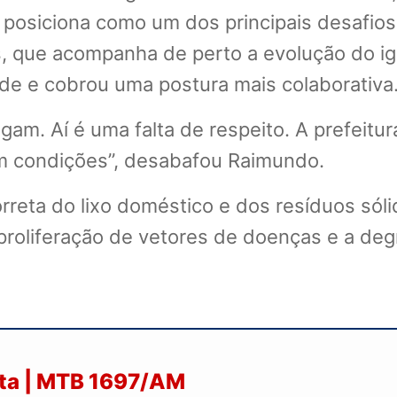
 posiciona como um dos principais desafios
s, que acompanha de perto a evolução do ig
de e cobrou uma postura mais colaborativa
jogam. Aí é uma falta de respeito. A prefeit
tem condições”, desabafou Raimundo.
reta do lixo doméstico e dos resíduos sóli
proliferação de vetores de doenças e a d
sta | MTB 1697/AM