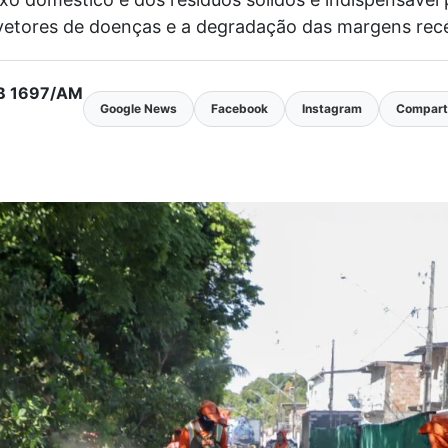
 vetores de doenças e a degradação das margens re
MTB 1697/AM
Google News
Facebook
Instagram
Comparti