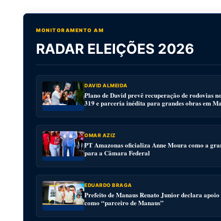
MONITORAMENTO AM
RADAR ELEIÇÕES 2026
DAVID ALMEIDA
Plano de David prevê recuperação de rodovias n
319 e parceria inédita para grandes obras em M
OMAR AZIZ
PT Amazonas oficializa Anne Moura como a gra
para a Câmara Federal
EDUARDO BRAGA
Prefeito de Manaus Renato Junior declara apoio
como “parceiro de Manaus”