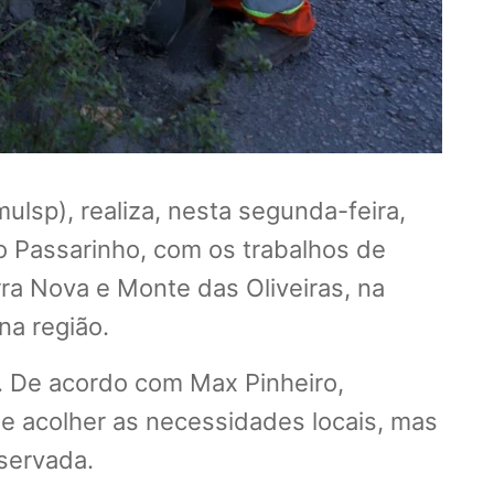
ulsp), realiza, nesta segunda-feira,
o Passarinho, com os trabalhos de
ra Nova e Monte das Oliveiras, na
na região.
. De acordo com Max Pinheiro,
 e acolher as necessidades locais, mas
servada.