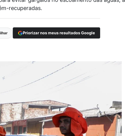
cém-recuperadas.
Priorizar nos meus resultados Google
lhar