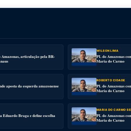
WILSON LIMA
o Amazonas, articulação pela BR-
PL do Amazonas conv
anaus
Maria do Carmo
ROBERTO CIDADE
nde aposta da esquerda amazonense
PL do Amazonas conv
Maria do Carmo
MARIA DO CARMO SE
 a Eduardo Braga e define escolha
PL do Amazonas conv
Maria do Carmo