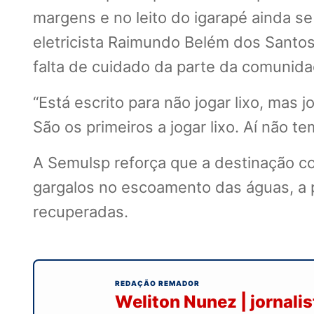
margens e no leito do igarapé ainda se
eletricista Raimundo Belém dos Santo
falta de cuidado da parte da comunida
“Está escrito para não jogar lixo, mas 
São os primeiros a jogar lixo. Aí não 
A Semulsp reforça que a destinação cor
gargalos no escoamento das águas, a 
recuperadas.
REDAÇÃO REMADOR
Weliton Nunez | jornali