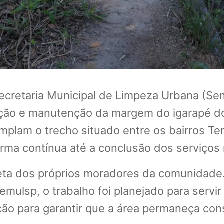
ecretaria Municipal de Limpeza Urbana (Sem
vação e manutenção da margem do igarapé d
lam o trecho situado entre os bairros Ter
orma contínua até a conclusão dos serviços 
reta dos próprios moradores da comunidade
mulsp, o trabalho foi planejado para servir
ão para garantir que a área permaneça con