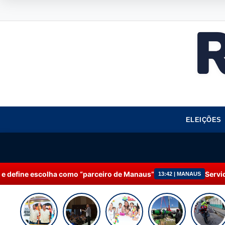
ELEIÇÕES
o “parceiro de Manaus”
Servidores da Prefeitura de
13:42 | MANAUS