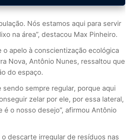
ulação. Nós estamos aqui para servir
xo na área”, destacou Max Pinheiro.
e o apelo à conscientização ecológica
rra Nova, Antônio Nunes, ressaltou que
ão do espaço.
 sendo sempre regular, porque aqui
seguir zelar por ele, por essa lateral,
e é o nosso desejo”, afirmou Antônio
o descarte irregular de resíduos nas