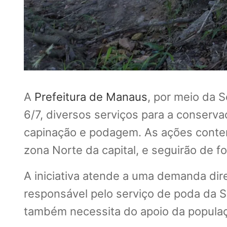
A
Prefeitura de Manaus
, por meio da S
6/7, diversos serviços para a conser
capinação e podagem. As ações contemp
zona Norte da capital, e seguirão de f
A iniciativa atende a uma demanda di
responsável pelo serviço de poda da Se
também necessita do apoio da populaç