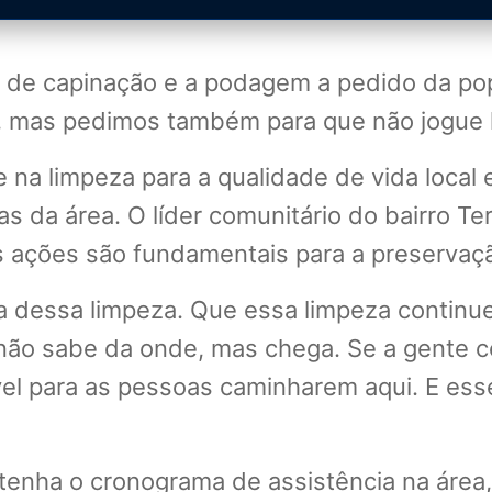
o de capinação e a podagem a pedido da pop
, mas pedimos também para que não jogue li
 na limpeza para a qualidade de vida local 
s da área. O líder comunitário do bairro Te
s ações são fundamentais para a preservaç
a dessa limpeza. Que essa limpeza continue
 não sabe da onde, mas chega. Se a gente con
vel para as pessoas caminharem aqui. E ess
enha o cronograma de assistência na área, 