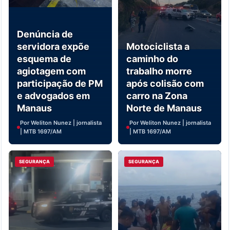
Denúncia de
servidora expõe
Motociclista a
esquema de
caminho do
agiotagem com
trabalho morre
participação de PM
após colisão com
e advogados em
carro na Zona
Manaus
Norte de Manaus
Por Weliton Nunez | jornalista
Por Weliton Nunez | jornalista
| MTB 1697/AM
| MTB 1697/AM
SEGURANÇA
SEGURANÇA