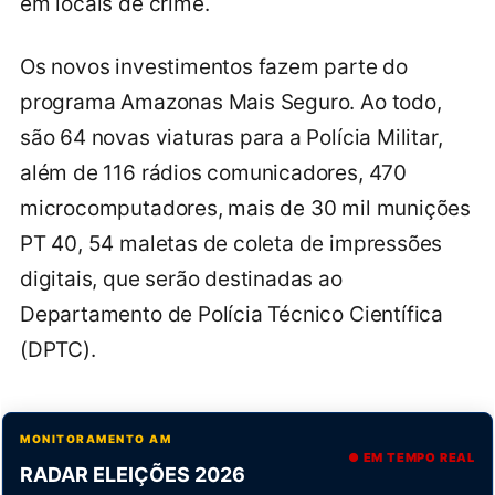
em locais de crime.
Os novos investimentos fazem parte do
programa Amazonas Mais Seguro. Ao todo,
são 64 novas viaturas para a Polícia Militar,
além de 116 rádios comunicadores, 470
microcomputadores, mais de 30 mil munições
PT 40, 54 maletas de coleta de impressões
digitais, que serão destinadas ao
Departamento de Polícia Técnico Científica
(DPTC).
MONITORAMENTO AM
● EM TEMPO REAL
RADAR ELEIÇÕES 2026