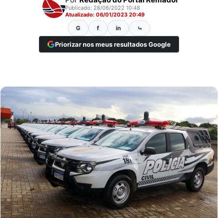
Publicado: 28/06/2022 10:48
Atualizado: 06/01/2023 20:49
G
f
in
⤿
Priorizar nos meus resultados Google