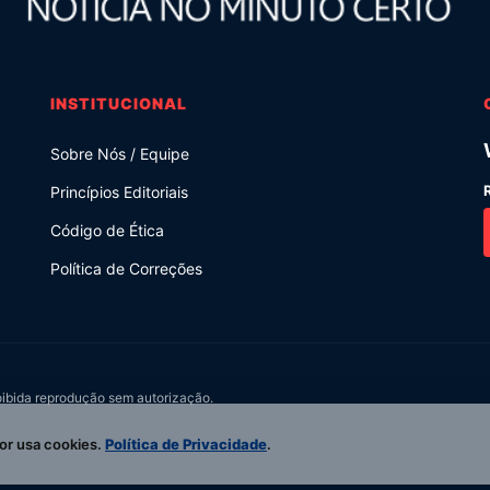
INSTITUCIONAL
Sobre Nós / Equipe
Princípios Editoriais
Código de Ética
Política de Correções
oibida reprodução sem autorização.
or usa cookies.
Política de Privacidade
.