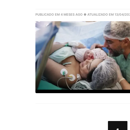
PUBLICADO EM 4 MESES AGO
● ATUALIZADO EM 13/04/20