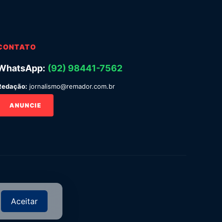
CONTATO
WhatsApp:
(92) 98441-7562
Redação:
jornalismo@remador.com.br
ANUNCIE
Aceitar