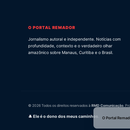
O PORTAL REMADOR
Jornalismo autoral e independente. Notícias com
profundidade, contexto e o verdadeiro olhar
amazônico sobre Manaus, Curitiba e o Brasil.
© 2026 Todos os direitos reservados à
RMD Comunicação
. Pr
🎩 Ele é o dono dos meus caminhos.
O Portal Remad