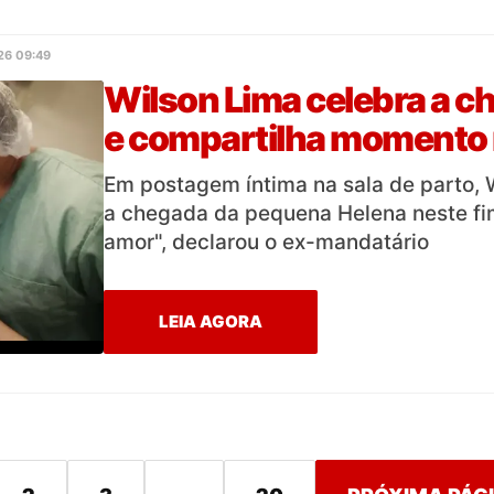
26 09:49
Wilson Lima celebra a ch
e compartilha momento 
Em postagem íntima na sala de parto, 
a chegada da pequena Helena neste fi
amor", declarou o ex-mandatário
LEIA AGORA