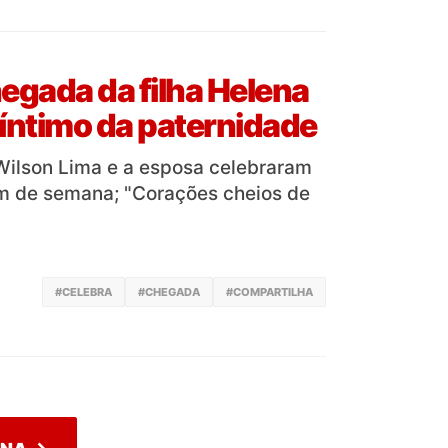
egada da filha Helena
íntimo da paternidade
Wilson Lima e a esposa celebraram
m de semana; "Corações cheios de
#CELEBRA
#CHEGADA
#COMPARTILHA