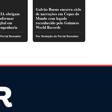
Galvão Bueno encerra ciclo
 IA obrigam
de narrações em Copas do
nsformar
Mundo com legado
gital em
reconhecido pelo Guinness
 engenharia
World Records
 Portal Remador
Por Redação do Portal Remador