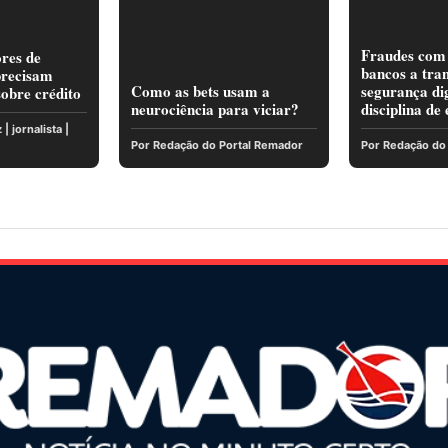
Fraudes com
ores de
bancos a tra
precisam
Como as bets usam a
segurança di
obre crédito
neurociência para viciar?
disciplina de
| jornalista |
Por Redação do Portal Remador
Por Redação do