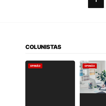
1
COLUNISTAS
OPINIÃO
OPINIÃO