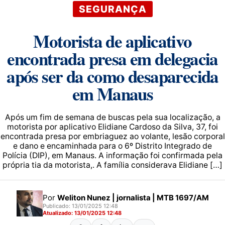
SEGURANÇA
Motorista de aplicativo
encontrada presa em delegacia
após ser da como desaparecida
em Manaus
Após um fim de semana de buscas pela sua localização, a
motorista por aplicativo Elidiane Cardoso da Silva, 37, foi
encontrada presa por embriaguez ao volante, lesão corporal
e dano e encaminhada para o 6º Distrito Integrado de
Polícia (DIP), em Manaus. A informação foi confirmada pela
própria tia da motorista,. A família considerava Elidiane […]
Por
Weliton Nunez | jornalista | MTB 1697/AM
Publicado: 13/01/2025 12:48
Atualizado: 13/01/2025 12:48