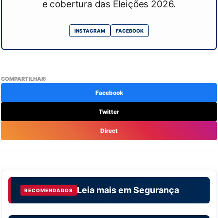
e cobertura das Eleições 2026.
INSTAGRAM
FACEBOOK
COMPARTILHAR:
Facebook
Twitter
Direct
Leia mais em
Segurança
RECOMENDADOS