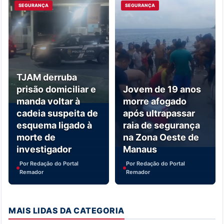
SEGURANÇA
SEGURANÇA
TJAM derruba
prisão domiciliar e
Jovem de 19 anos
manda voltar à
morre afogado
cadeia suspeita de
após ultrapassar
esquema ligado à
raia de segurança
morte de
na Zona Oeste de
investigador
Manaus
Por Redação do Portal
Por Redação do Portal
Remador
Remador
MAIS LIDAS DA CATEGORIA