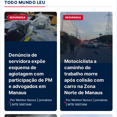
TODO MUNDO LEU
SEGURANÇA
SEGURANÇA
Denúncia de
servidora expõe
Motociclista a
esquema de
caminho do
agiotagem com
trabalho morre
participação de PM
após colisão com
e advogados em
carro na Zona
Manaus
Norte de Manaus
Por Weliton Nunez | jornalista
Por Weliton Nunez | jornalista
| MTB 1697/AM
| MTB 1697/AM