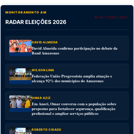
MONITORAMENTO AM
● EM TEMPO REAL
RADAR ELEIÇÕES 2026
DAVID ALMEIDA
David Almeida confirma participação no debate da
Band Amazonas
WILSON LIMA
Federação União Progressista amplia atuação e
alcança 92% dos municípios do Amazonas
OMAR AZIZ
Em Anori, Omar conversa com a população sobre
propostas para fortalecer segurança, qualificação
profissional e ampliar serviços públicos
ROBERTO CIDADE