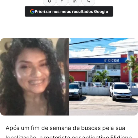
G
f
in
⤿
Priorizar nos meus resultados Google
Após um fim de semana de buscas pela sua
localização, a motorista por aplicativo Elidiane