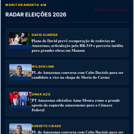
MONITORAMENTO AM
● EM TEMPO REAL
RADAR ELEIÇÕES 2026
DAVID ALMEIDA
Plano de David prevê recuperação de rodovias no
Amazonas, articulação pela BR-319 e parceria inédita
para grandes obras em Manaus
WILSON LIMA
PL do Amazonas conversa com Cabo Daciolo para ser
candidato a vice na chapa de Maria do Carmo
OMAR AZIZ
PT Amazonas oficializa Anne Moura como a grande
aposta da esquerda amazonense para a Câmara
Federal
ROBERTO CIDADE
PL do Amazonas conversa com Cabo Daciolo para ser