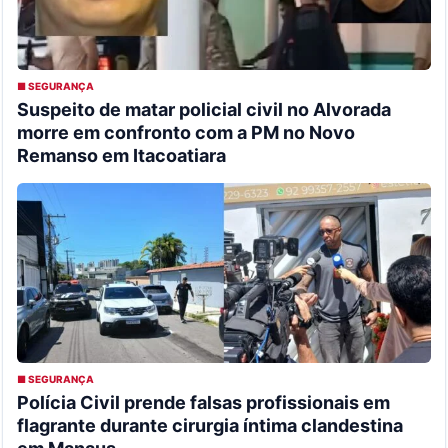
■ SEGURANÇA
Suspeito de matar policial civil no Alvorada
morre em confronto com a PM no Novo
Remanso em Itacoatiara
■ SEGURANÇA
Polícia Civil prende falsas profissionais em
flagrante durante cirurgia íntima clandestina