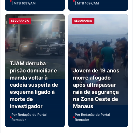
| MTB 1697/AM
| MTB 1697/AM
SEGURANÇA
SEGURANÇA
TJAM derruba
prisão domiciliar e
Jovem de 19 anos
manda voltar à
morre afogado
cadeia suspeita de
após ultrapassar
esquema ligado à
raia de segurança
morte de
na Zona Oeste de
investigador
Manaus
Por Redação do Portal
Por Redação do Portal
Remador
Remador