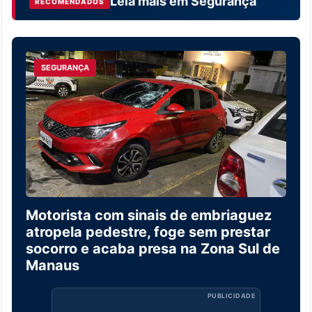
Leia mais em
Segurança
RECOMENDADOS
SEGURANÇA
Motorista com sinais de embriaguez
atropela pedestre, foge sem prestar
socorro e acaba presa na Zona Sul de
Manaus
PUBLICIDADE