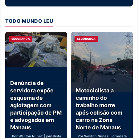
TODO MUNDO LEU
SEGURANÇA
SEGURANÇA
Denúncia de
servidora expõe
Motociclista a
esquema de
caminho do
agiotagem com
trabalho morre
participação de PM
após colisão com
e advogados em
carro na Zona
Manaus
Norte de Manaus
Por Weliton Nunez | jornalista
Por Weliton Nunez | jornalista