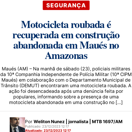
SEGURANÇA
Motocicleta roubada é
recuperada em construção
abandonada em Maués no
Amazonas
Maués (AM) – Na manhã de sábado (23), policiais militares
da 10ª Companhia Independente de Polícia Militar (10ª CIPM
Maués) em colaboração com o Departamento Municipal de
Trânsito (DEMUT) encontraram uma motocicleta roubada. A
ação foi desencadeada após uma denúncia feita por
populares, informando sobre a presença de uma
motocicleta abandonada em uma construção no […]
Por
Weliton Nunez | jornalista | MTB 1697/AM
Publicado: 23/12/2023 12:17
Atualizado: 23/12/2023 12:17