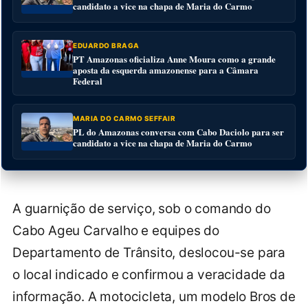
candidato a vice na chapa de Maria do Carmo
EDUARDO BRAGA
PT Amazonas oficializa Anne Moura como a grande
aposta da esquerda amazonense para a Câmara
Federal
MARIA DO CARMO SEFFAIR
PL do Amazonas conversa com Cabo Daciolo para ser
candidato a vice na chapa de Maria do Carmo
A guarnição de serviço, sob o comando do
Cabo Ageu Carvalho e equipes do
Departamento de Trânsito, deslocou-se para
o local indicado e confirmou a veracidade da
informação. A motocicleta, um modelo Bros de