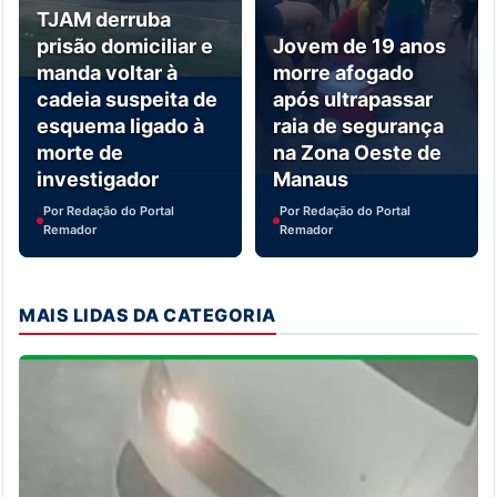
TJAM derruba
prisão domiciliar e
Jovem de 19 anos
manda voltar à
morre afogado
cadeia suspeita de
após ultrapassar
esquema ligado à
raia de segurança
morte de
na Zona Oeste de
investigador
Manaus
Por Redação do Portal
Por Redação do Portal
Remador
Remador
MAIS LIDAS DA CATEGORIA