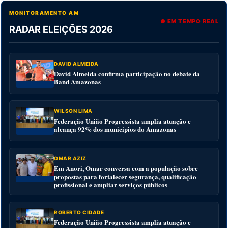
MONITORAMENTO AM
● EM TEMPO REAL
RADAR ELEIÇÕES 2026
DAVID ALMEIDA
David Almeida confirma participação no debate da
Band Amazonas
WILSON LIMA
Federação União Progressista amplia atuação e
alcança 92% dos municípios do Amazonas
OMAR AZIZ
Em Anori, Omar conversa com a população sobre
propostas para fortalecer segurança, qualificação
profissional e ampliar serviços públicos
ROBERTO CIDADE
Federação União Progressista amplia atuação e