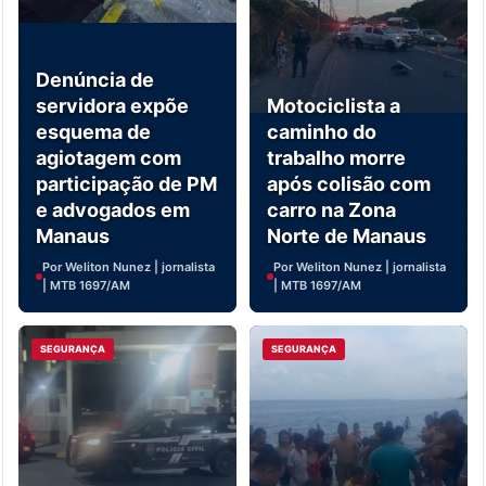
Denúncia de
servidora expõe
Motociclista a
esquema de
caminho do
agiotagem com
trabalho morre
participação de PM
após colisão com
e advogados em
carro na Zona
Manaus
Norte de Manaus
Por Weliton Nunez | jornalista
Por Weliton Nunez | jornalista
| MTB 1697/AM
| MTB 1697/AM
SEGURANÇA
SEGURANÇA