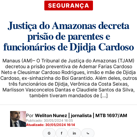
SEGURANÇA
Justiça do Amazonas decreta
prisão de parentes e
funcionários de Djidja Cardoso
Manaus (AM)– O Tribunal de Justiça do Amazonas (TJAM)
decretou a prisão preventiva de Ademar Farias Cardoso
Neto e Cleusimar Cardoso Rodrigues, irmão e mãe de Djidja
Cardoso, ex-sinhazinha do Boi Garantido. Além deles, outros
três funcionários de Djidja, Verônica da Costa Seixas,
Marlisson Vasconcelos Dantas e Claudiele Santos da Silva,
também tiveram mandados de […]
Por
Weliton Nunez | jornalista | MTB 1697/AM
Publicado: 30/05/2024 16:05
Atualizado: 30/05/2024 16:14
G
f
in
⤿