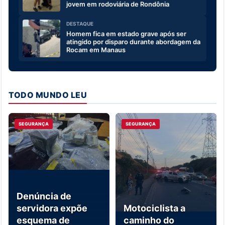
jovem em rodoviária de Rondônia
DESTAQUE
Homem fica em estado grave após ser
atingido por disparo durante abordagem da
Rocam em Manaus
TODO MUNDO LEU
SEGURANÇA
SEGURANÇA
Denúncia de
servidora expõe
Motociclista a
esquema de
caminho do