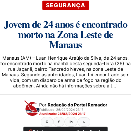
SEGURANÇA
Jovem de 24 anos é encontrado
morto na Zona Leste de
Manaus
Manaus (AM) – Luan Henrique Araújo da Silva, de 24 anos,
foi encontrado morto na manhã desta segunda-feira (26) na
rua Jaçanã, bairro Tancredo Neves, na zona Leste de
Manaus. Segundo as autoridades, Luan foi encontrado sem
vida, com um disparo de arma de fogo na região do
abdômen. Ainda não há informações sobre a […]
Por
Redação do Portal Remador
Publicado: 26/02/2024 21:17
Atualizado: 26/02/2024 21:17
G
f
in
⤿