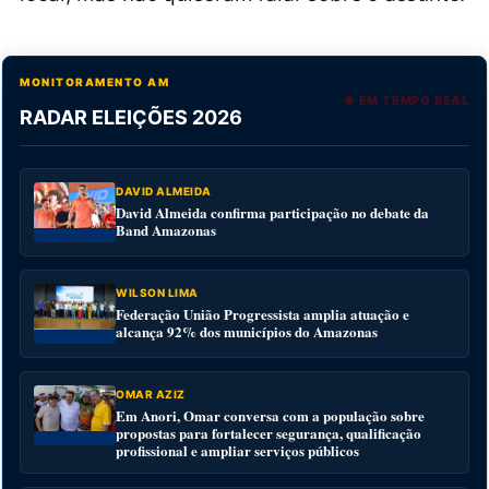
MONITORAMENTO AM
● EM TEMPO REAL
RADAR ELEIÇÕES 2026
DAVID ALMEIDA
David Almeida confirma participação no debate da
Band Amazonas
WILSON LIMA
Federação União Progressista amplia atuação e
alcança 92% dos municípios do Amazonas
OMAR AZIZ
Em Anori, Omar conversa com a população sobre
propostas para fortalecer segurança, qualificação
profissional e ampliar serviços públicos