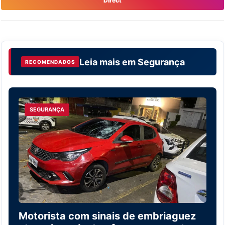
Direct
Leia mais em
Segurança
RECOMENDADOS
SEGURANÇA
Motorista com sinais de embriaguez