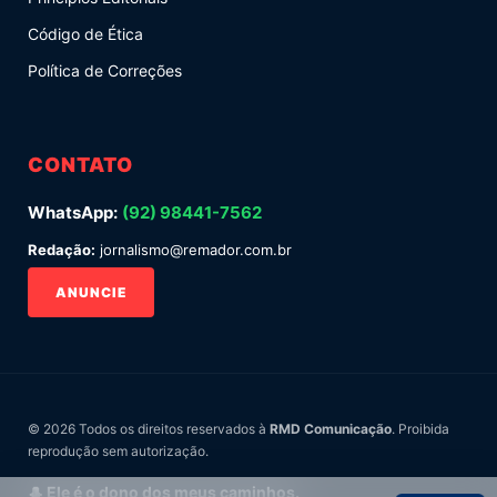
Código de Ética
Política de Correções
CONTATO
WhatsApp:
(92) 98441-7562
Redação:
jornalismo@remador.com.br
ANUNCIE
© 2026 Todos os direitos reservados à
RMD Comunicação
. Proibida
reprodução sem autorização.
🎩 Ele é o dono dos meus caminhos.