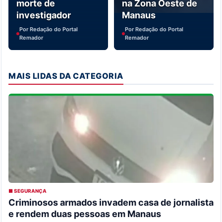
morte de
na Zona Oeste de
investigador
Manaus
Por Redação do Portal
Por Redação do Portal
Remador
Remador
MAIS LIDAS DA CATEGORIA
■ SEGURANÇA
Criminosos armados invadem casa de jornalista
e rendem duas pessoas em Manaus