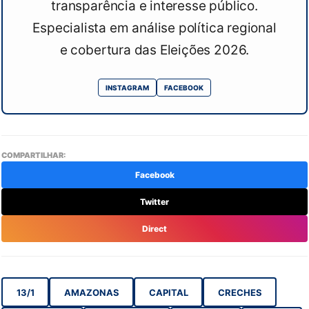
transparência e interesse público.
Especialista em análise política regional
e cobertura das Eleições 2026.
INSTAGRAM
FACEBOOK
COMPARTILHAR:
Facebook
Twitter
Direct
13/1
AMAZONAS
CAPITAL
CRECHES