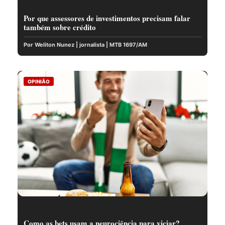
Por que assessores de investimentos precisam falar
também sobre crédito
Por Weliton Nunez | jornalista | MTB 1697/AM
OPINIÃO
Como as bets usam a neurociência para viciar?