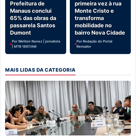
Prefeitura de
primeira vez à rua
Manaus conclui
Monte Cristo e
65% das obras da
transforma
passarela Santos
mobilidade no
Dumont
bairro Nova Cidade
Por Weliton Nunez | jornalista
Por Redação do Portal
| MTB 1697/AM
Remador
MAIS LIDAS DA CATEGORIA