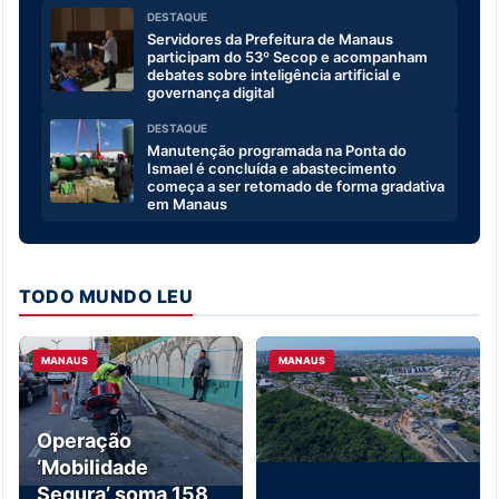
DESTAQUE
Servidores da Prefeitura de Manaus
participam do 53º Secop e acompanham
debates sobre inteligência artificial e
governança digital
DESTAQUE
Manutenção programada na Ponta do
Ismael é concluída e abastecimento
começa a ser retomado de forma gradativa
em Manaus
TODO MUNDO LEU
MANAUS
MANAUS
Operação
‘Mobilidade
Segura’ soma 158