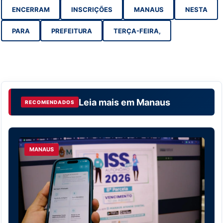
ENCERRAM
INSCRIÇÕES
MANAUS
NESTA
PARA
PREFEITURA
TERÇA-FEIRA,
Leia mais em
Manaus
RECOMENDADOS
MANAUS