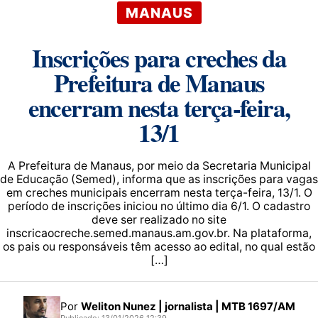
MANAUS
Inscrições para creches da
Prefeitura de Manaus
encerram nesta terça-feira,
13/1
A Prefeitura de Manaus, por meio da Secretaria Municipal
de Educação (Semed), informa que as inscrições para vagas
em creches municipais encerram nesta terça-feira, 13/1. O
período de inscrições iniciou no último dia 6/1. O cadastro
deve ser realizado no site
inscricaocreche.semed.manaus.am.gov.br. Na plataforma,
os pais ou responsáveis têm acesso ao edital, no qual estão
[…]
Por
Weliton Nunez | jornalista | MTB 1697/AM
Publicado: 13/01/2026 12:39