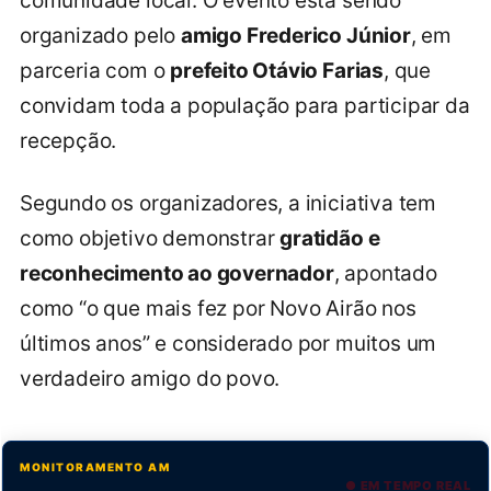
comunidade local. O evento está sendo
organizado pelo
amigo Frederico Júnior
, em
parceria com o
prefeito Otávio Farias
, que
convidam toda a população para participar da
recepção.
Segundo os organizadores, a iniciativa tem
como objetivo demonstrar
gratidão e
reconhecimento ao governador
, apontado
como “o que mais fez por Novo Airão nos
últimos anos” e considerado por muitos um
verdadeiro amigo do povo.
MONITORAMENTO AM
● EM TEMPO REAL