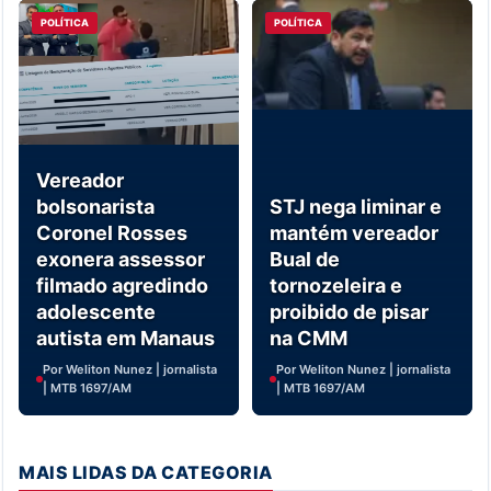
POLÍTICA
POLÍTICA
Vereador
bolsonarista
STJ nega liminar e
Coronel Rosses
mantém vereador
exonera assessor
Bual de
filmado agredindo
tornozeleira e
adolescente
proibido de pisar
autista em Manaus
na CMM
Por Weliton Nunez | jornalista
Por Weliton Nunez | jornalista
| MTB 1697/AM
| MTB 1697/AM
MAIS LIDAS DA CATEGORIA