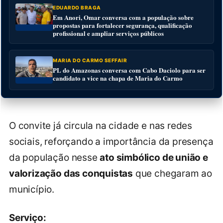
EDUARDO BRAGA
Em Anori, Omar conversa com a população sobre
propostas para fortalecer segurança, qualificação
profissional e ampliar serviços públicos
MARIA DO CARMO SEFFAIR
PL do Amazonas conversa com Cabo Daciolo para ser
candidato a vice na chapa de Maria do Carmo
O convite já circula na cidade e nas redes
sociais, reforçando a importância da presença
da população nesse
ato simbólico de união e
valorização das conquistas
que chegaram ao
município.
Serviço: