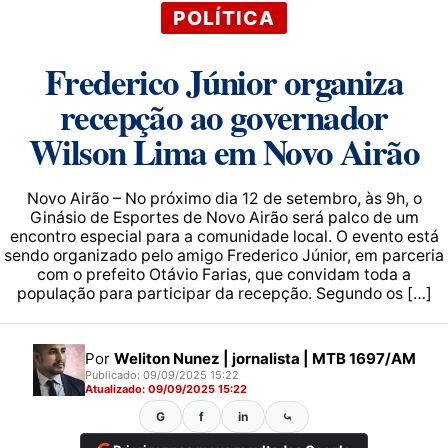
POLÍTICA
Frederico Júnior organiza
recepção ao governador
Wilson Lima em Novo Airão
Novo Airão – No próximo dia 12 de setembro, às 9h, o
Ginásio de Esportes de Novo Airão será palco de um
encontro especial para a comunidade local. O evento está
sendo organizado pelo amigo Frederico Júnior, em parceria
com o prefeito Otávio Farias, que convidam toda a
população para participar da recepção. Segundo os […]
Por
Weliton Nunez | jornalista | MTB 1697/AM
Publicado: 09/09/2025 15:22
Atualizado: 09/09/2025 15:22
G
f
in
⤿