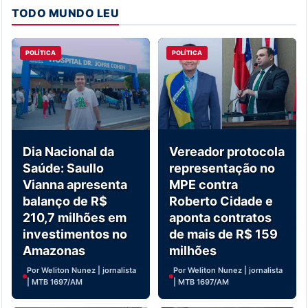
TODO MUNDO LEU
POLÍTICA
POLÍTICA
Dia Nacional da
Vereador protocola
Saúde: Saullo
representação no
Vianna apresenta
MPE contra
balanço de R$
Roberto Cidade e
210,7 milhões em
aponta contratos
investimentos no
de mais de R$ 159
Amazonas
milhões
Por Weliton Nunez | jornalista
Por Weliton Nunez | jornalista
| MTB 1697/AM
| MTB 1697/AM