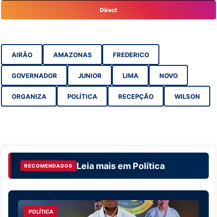
Direct
AIRÃO
AMAZONAS
FREDERICO
GOVERNADOR
JUNIOR
LIMA
NOVO
ORGANIZA
POLÍTICA
RECEPÇÃO
WILSON
Leia mais em
Política
RECOMENDADOS
POLÍTICA