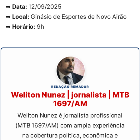
➡
Data:
12/09/2025
➡
Local:
Ginásio de Esportes de Novo Airão
➡
Horário:
9h
REDAÇÃO REMADOR
Weliton Nunez | jornalista | MTB
1697/AM
Weliton Nunez é jornalista profissional
(MTB 1697/AM) com ampla experiência
na cobertura política, econômica e