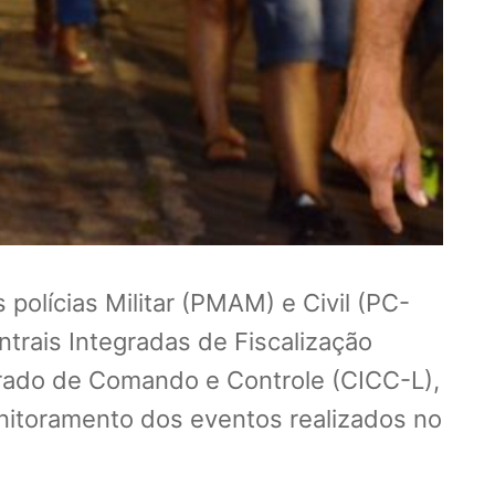
olícias Militar (PMAM) e Civil (PC-
trais Integradas de Fiscalização
egrado de Comando e Controle (CICC-L),
itoramento dos eventos realizados no