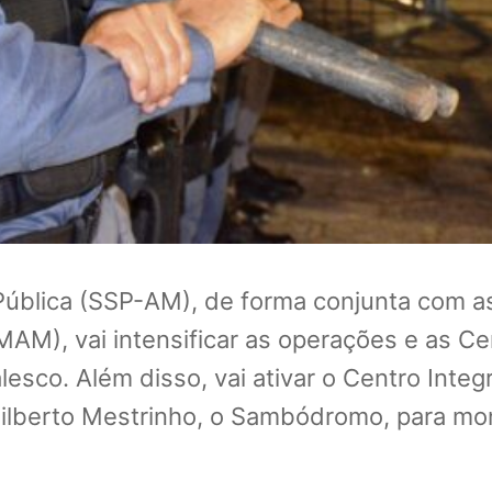
ública (SSP-AM), de forma conjunta com as p
AM), vai intensificar as operações e as Cen
alesco. Além disso, vai ativar o Centro Int
ilberto Mestrinho, o Sambódromo, para mon