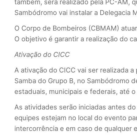
também, será realizado pela PC-AM, qu
Sambódromo vai instalar a Delegacia M
O Corpo de Bombeiros (CBMAM) atuará 
O objetivo é garantir a realização do c
Ativação do CICC
A ativação do CICC vai ser realizada a
Samba do Grupo B, no Sambódromo de 
estaduais, municipais e federais, até o
As atividades serão iniciadas antes do 
equipes estejam no local do evento p
intercorrência e em caso de qualquer 