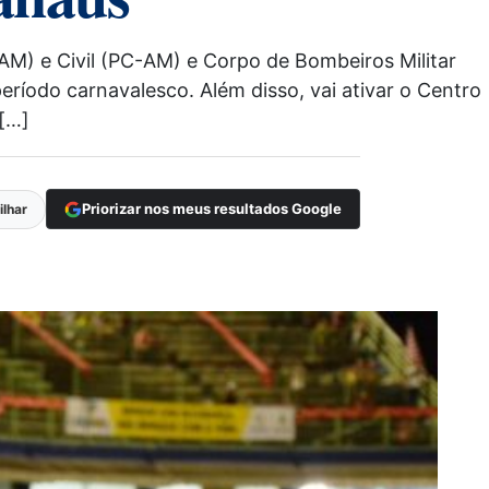
AM) e Civil (PC-AM) e Corpo de Bombeiros Militar
período carnavalesco. Além disso, vai ativar o Centro
[…]
Priorizar nos meus resultados Google
lhar