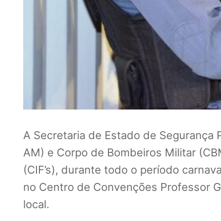
A Secretaria de Estado de Segurança P
AM) e Corpo de Bombeiros Militar (CBM
(CIF’s), durante todo o período carnav
no Centro de Convenções Professor G
local.