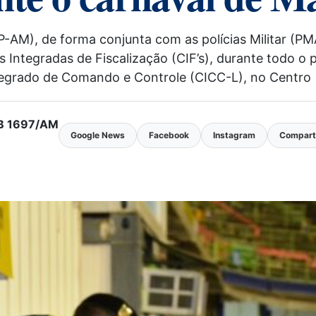
P-AM), de forma conjunta com as polícias Militar (PM
 Integradas de Fiscalização (CIF’s), durante todo o 
tegrado de Comando e Controle (CICC-L), no Centro 
MTB 1697/AM
Google News
Facebook
Instagram
Comparti