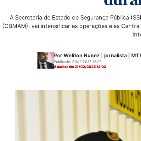
A Secretaria de Estado de Segurança Pública (SS
(CBMAM), vai intensificar as operações e as Centrais
In
Por
Weliton Nunez | jornalista | 
Publicado: 21/02/2025 12:03
Atualizado: 21/02/2025 12:03