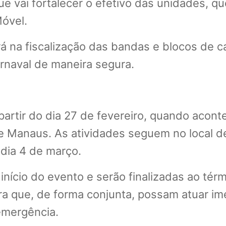
e vai fortalecer o efetivo das unidades, q
óvel.
na fiscalização das bandas e blocos de ca
arnaval de maneira segura.
 partir do dia 27 de fevereiro, quando acon
Manaus. As atividades seguem no local de
 dia 4 de março.
início do evento e serão finalizadas ao térm
ara que, de forma conjunta, possam atuar i
emergência.