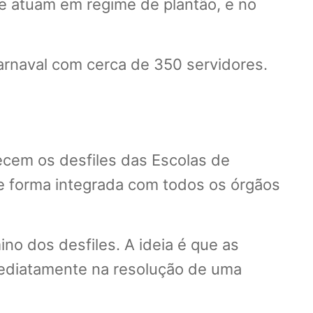
ue atuam em regime de plantão, e no
rnaval com cerca de 350 servidores.
tecem os desfiles das Escolas de
 forma integrada com todos os órgãos
ino dos desfiles. A ideia é que as
mediatamente na resolução de uma