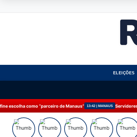
ELEIÇÕES
o “parceiro de Manaus”
Servidores da Prefeitura de
13:42 | MANAUS