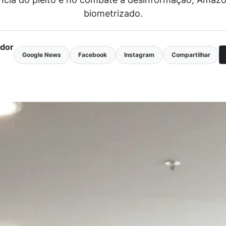
biometrizado.
ador
Google News
Facebook
Instagram
Compartilhar