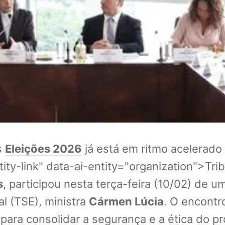
s
Eleições 2026
já está em ritmo acelerado 
ity-link" data-ai-entity="organization">Tri
s
, participou nesta terça-feira (10/02) de 
al (TSE), ministra
Cármen Lúcia
. O encontro
para consolidar a segurança e a ética do pr