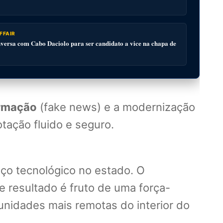
FFAIR
ersa com Cabo Daciolo para ser candidato a vice na chapa de
rmação
(fake news) e a modernização
otação fluido e seguro.
nço tecnológico no estado. O
se resultado é fruto de uma força-
unidades mais remotas do interior do