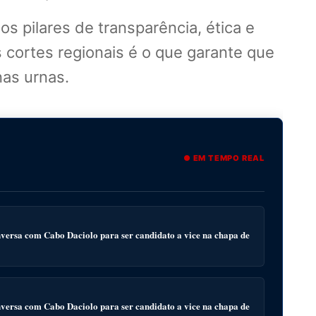
os pilares de transparência, ética e
s cortes regionais é o que garante que
nas urnas.
● EM TEMPO REAL
ersa com Cabo Daciolo para ser candidato a vice na chapa de
ersa com Cabo Daciolo para ser candidato a vice na chapa de