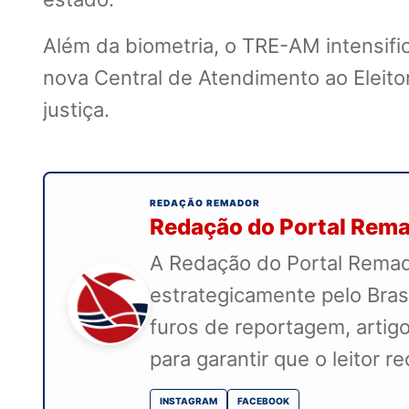
Além da biometria, o TRE-AM intensific
nova Central de Atendimento ao Eleitor
justiça.
REDAÇÃO REMADOR
Redação do Portal Rem
A Redação do Portal Remado
estrategicamente pelo Bras
furos de reportagem, artigo
para garantir que o leitor 
INSTAGRAM
FACEBOOK