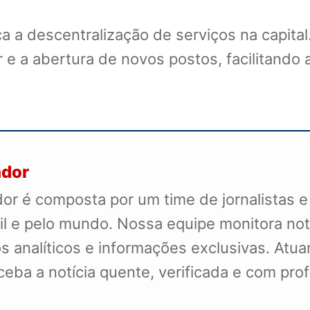
a a descentralização de serviços na capital.
 e a abertura de novos postos, facilitando a
ador
r é composta por um time de jornalistas e
il e pelo mundo. Nossa equipe monitora not
s analíticos e informações exclusivas. Atua
receba a notícia quente, verificada e com pr