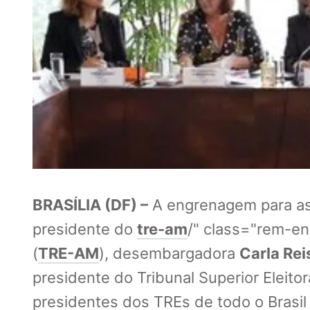
BRASÍLIA (DF) –
A engrenagem para a
presidente do
tre-am
/" class="rem-ent
(
TRE-AM
), desembargadora
Carla Rei
presidente do Tribunal Superior Eleitor
presidentes dos TREs de todo o Brasil 