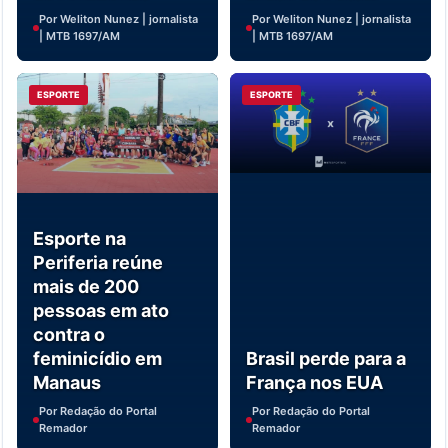
Por Weliton Nunez | jornalista
Por Weliton Nunez | jornalista
| MTB 1697/AM
| MTB 1697/AM
ESPORTE
ESPORTE
Esporte na
Periferia reúne
mais de 200
pessoas em ato
contra o
feminicídio em
Brasil perde para a
Manaus
França nos EUA
Por Redação do Portal
Por Redação do Portal
Remador
Remador