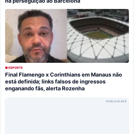
na perseguição ao Barcelona
■ ESPORTE
Final Flamengo x Corinthians em Manaus não
está definida; links falsos de ingressos
enganando fãs, alerta Rozenha
PUBLICIDADE