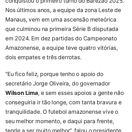
conquistou o primeiro turno do Barezão 2025.
Nos últimos anos, a equipe da zona Leste de
Manaus, vem em uma ascensão meteórica
que culminou na primeira Série B disputada
em 2024. Em dez partidas do Campeonato
Amazonense, a equipe teve quatro vitórias,
dois empates e três derrotas.
“Eu fico feliz, porque tenho o apoio do
secretário Jorge Oliveira, do governador
Wilson Lima
, e sem esses apoios a gente não
conseguiria ir tão longe, com tanta bravura e
tranquilidade. O futebol amazonense vive o
seu melhor momento, e daqui para frente,
tende a ser muito melhor”, falou o presidente