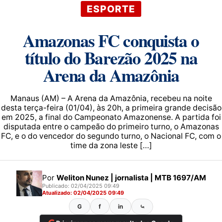
ESPORTE
Amazonas FC conquista o
título do Barezão 2025 na
Arena da Amazônia
Manaus (AM) – A Arena da Amazônia, recebeu na noite
desta terça-feira (01/04), às 20h, a primeira grande decisão
em 2025, a final do Campeonato Amazonense. A partida foi
disputada entre o campeão do primeiro turno, o Amazonas
FC, e o do vencedor do segundo turno, o Nacional FC, com o
time da zona leste […]
Por
Weliton Nunez | jornalista | MTB 1697/AM
Publicado: 02/04/2025 09:49
Atualizado: 02/04/2025 09:49
G
f
in
⤿