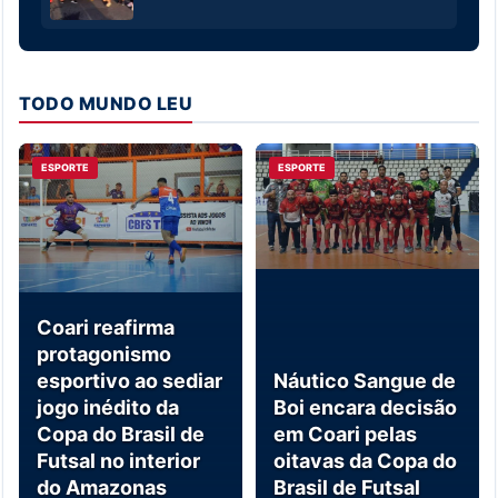
TODO MUNDO LEU
ESPORTE
ESPORTE
Coari reafirma
protagonismo
esportivo ao sediar
Náutico Sangue de
jogo inédito da
Boi encara decisão
Copa do Brasil de
em Coari pelas
Futsal no interior
oitavas da Copa do
do Amazonas
Brasil de Futsal