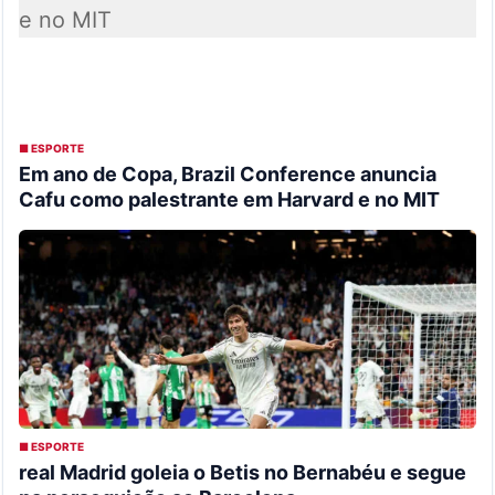
■ ESPORTE
Em ano de Copa, Brazil Conference anuncia
Cafu como palestrante em Harvard e no MIT
■ ESPORTE
real Madrid goleia o Betis no Bernabéu e segue