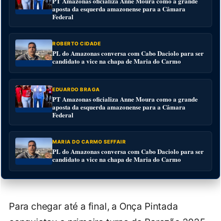
PT Amazonas oficializa Anne Moura como a grande
aposta da esquerda amazonense para a Câmara
Federal
ROBERTO CIDADE
PL do Amazonas conversa com Cabo Daciolo para ser
candidato a vice na chapa de Maria do Carmo
EDUARDO BRAGA
PT Amazonas oficializa Anne Moura como a grande
aposta da esquerda amazonense para a Câmara
Federal
MARIA DO CARMO SEFFAIR
PL do Amazonas conversa com Cabo Daciolo para ser
candidato a vice na chapa de Maria do Carmo
Para chegar até a final, a Onça Pintada