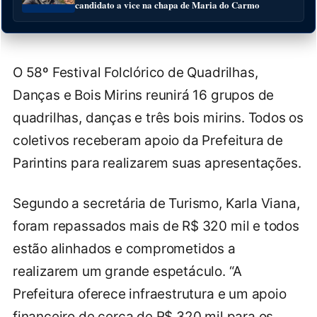
candidato a vice na chapa de Maria do Carmo
O 58º Festival Folclórico de Quadrilhas,
Danças e Bois Mirins reunirá 16 grupos de
quadrilhas, danças e três bois mirins. Todos os
coletivos receberam apoio da Prefeitura de
Parintins para realizarem suas apresentações.
Segundo a secretária de Turismo, Karla Viana,
foram repassados mais de R$ 320 mil e todos
estão alinhados e comprometidos a
realizarem um grande espetáculo. “A
Prefeitura oferece infraestrutura e um apoio
financeiro de cerca de R$ 320 mil para os