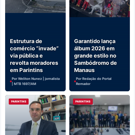
Estrutura de
Garantido lança
comércio “invade”
álbum 2026 em
via pública e
grande estilo no
revolta moradores
Sambódromo de
em Parintins
Manaus
Por Weliton Nunez | jornalista
Por Redação do Portal
| MTB 1697/AM
Remador
PARINTINS
PARINTINS