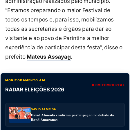
administração realizados pelo município.
“Estamos preparando o maior Festival de
todos os tempos e, para isso, mobilizamos
todas as secretarias e órgãos para dar ao
visitante e ao povo de Parintins a melhor
experiência de participar desta festa”, disse o
prefeito
Mateus Assayag
.
MONITORAMENTO AM
● EM TEMPO REAL
RADAR ELEIÇÕES 2026
DAVID ALMEIDA
David Almeida confirma participação no debate da
Band Amazonas