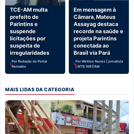
TCE-AM multa
Em mensagem à
prefeito de
Câmara, Mateus
Parintins e
Assayag destaca
suspende
recorde na saúde e
licitações por
projeta Parintins
suspeita de
conectada ao
irregularidades
Brasil via Pará
Por Redação do Portal
Por Weliton Nunez | jornalista
Remador
| MTB 1697/AM
MAIS LIDAS DA CATEGORIA