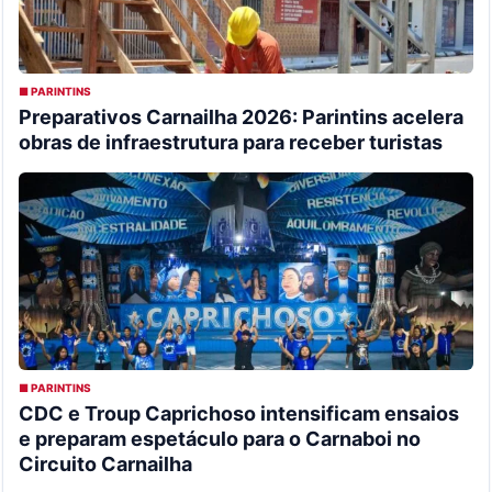
■ PARINTINS
Preparativos Carnailha 2026: Parintins acelera
obras de infraestrutura para receber turistas
■ PARINTINS
CDC e Troup Caprichoso intensificam ensaios
e preparam espetáculo para o Carnaboi no
Circuito Carnailha