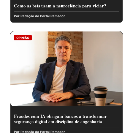
Como as bets usam a neurociência para viciar?
Por Redação do Portal Remador
OPINIÃO
Fraudes com IA obrigam bancos a transformar
segurança digital em disciplina de engenharia
Por Redação do Portal Remador