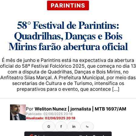
PARINTINS
58° Festival de Parintins:
Quadrilhas, Danças e Bois
Mirins farão abertura oficial
É mês de junho e Parintins está na expectativa da abertura
oficial do 58º Festival Folclórico 2025, que começa no dia 13
com a disputa de Quadrilhas, Danças e Bois Mirins, no
Anfiteatro Silas Marçal. A Prefeitura Municipal, por meio das
secretarias de Cultura e de Turismo, intensifica os
preparativos para o evento, que acontece […]
Por
Weliton Nunez | jornalista | MTB 1697/AM
Publicado: 02/06/2025 20:18
Atualizado: 02/06/2025 20:18
G
f
in
⤿