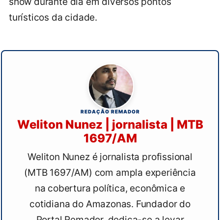
show durante dia em diversos pontos
turísticos da cidade.
REDAÇÃO REMADOR
Weliton Nunez | jornalista | MTB
1697/AM
Weliton Nunez é jornalista profissional
(MTB 1697/AM) com ampla experiência
na cobertura política, econômica e
cotidiana do Amazonas. Fundador do
Portal Remador, dedica-se a levar