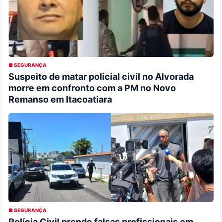
■ SEGURANÇA
Suspeito de matar policial civil no Alvorada
morre em confronto com a PM no Novo
Remanso em Itacoatiara
■ SEGURANÇA
Polícia Civil prende falsas profissionais em