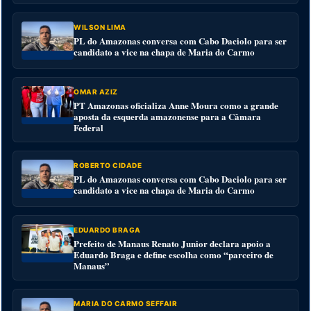
WILSON LIMA
PL do Amazonas conversa com Cabo Daciolo para ser
candidato a vice na chapa de Maria do Carmo
OMAR AZIZ
PT Amazonas oficializa Anne Moura como a grande
aposta da esquerda amazonense para a Câmara
Federal
ROBERTO CIDADE
PL do Amazonas conversa com Cabo Daciolo para ser
candidato a vice na chapa de Maria do Carmo
EDUARDO BRAGA
Prefeito de Manaus Renato Junior declara apoio a
Eduardo Braga e define escolha como “parceiro de
Manaus”
MARIA DO CARMO SEFFAIR