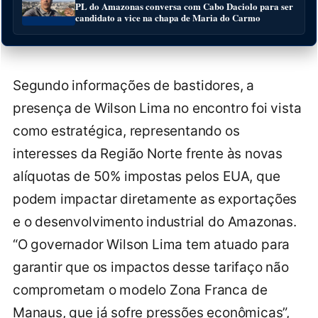
PL do Amazonas conversa com Cabo Daciolo para ser
candidato a vice na chapa de Maria do Carmo
Segundo informações de bastidores, a
presença de Wilson Lima no encontro foi vista
como estratégica, representando os
interesses da Região Norte frente às novas
alíquotas de 50% impostas pelos EUA, que
podem impactar diretamente as exportações
e o desenvolvimento industrial do Amazonas.
“O governador Wilson Lima tem atuado para
garantir que os impactos desse tarifaço não
comprometam o modelo Zona Franca de
Manaus, que já sofre pressões econômicas”,