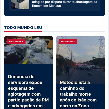
atingido por disparo durante abordagem da
Rocam em Manaus
TODO MUNDO LEU
SEGURANÇA
SEGURANÇA
Denúncia de
servidora expõe
Motociclista a
esquema de
caminho do
agiotagem com
trabalho morre
participação de PM
após colisão com
e advogados em
carro na Zona