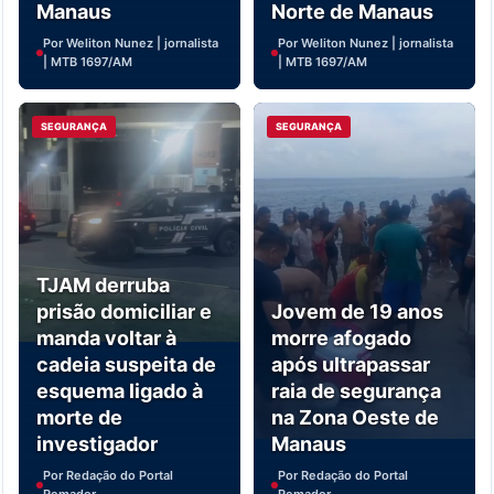
Manaus
Norte de Manaus
Por Weliton Nunez | jornalista
Por Weliton Nunez | jornalista
| MTB 1697/AM
| MTB 1697/AM
SEGURANÇA
SEGURANÇA
TJAM derruba
prisão domiciliar e
Jovem de 19 anos
manda voltar à
morre afogado
cadeia suspeita de
após ultrapassar
esquema ligado à
raia de segurança
morte de
na Zona Oeste de
investigador
Manaus
Por Redação do Portal
Por Redação do Portal