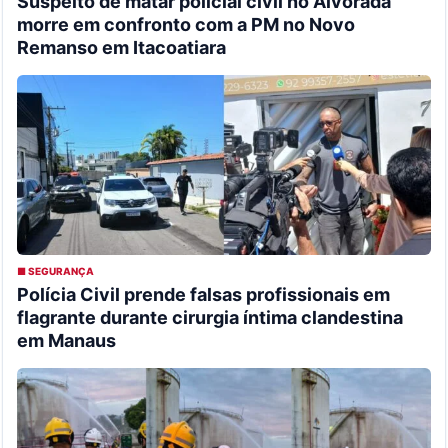
Suspeito de matar policial civil no Alvorada
morre em confronto com a PM no Novo
Remanso em Itacoatiara
■ SEGURANÇA
Polícia Civil prende falsas profissionais em
flagrante durante cirurgia íntima clandestina
em Manaus