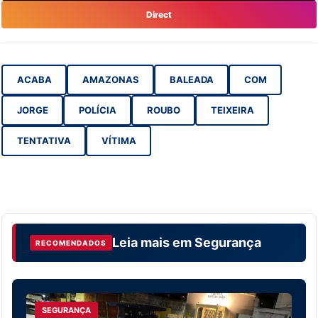
Direct
ACABA
AMAZONAS
BALEADA
COM
JORGE
POLÍCIA
ROUBO
TEIXEIRA
TENTATIVA
VÍTIMA
Leia mais em
Segurança
RECOMENDADOS
SEGURANÇA