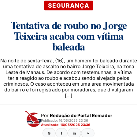
SEGURANÇA
Tentativa de roubo no Jorge
Teixeira acaba com vítima
baleada
Na noite de sexta-feira, (16), um homem foi baleado durante
uma tentativa de assalto no bairro Jorge Teixeira, na zona
Leste de Manaus. De acordo com testemunhas, a vítima
teria reagido ao roubo e acabou sendo alvejada pelos
criminosos. O caso aconteceu em uma área movimentada
do bairro e foi registrado por moradores, que divulgaram
[…]
Por
Redação do Portal Remador
Publicado: 16/05/2025 23:36
Atualizado: 16/05/2025 23:36
G
f
in
⤿