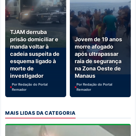
TJAM derruba
prisão domiciliar e
Jovem de 19 anos
manda voltar à
morre afogado
cadeia suspeita de
após ultrapassar
esquema ligado à
raia de segurança
morte de
na Zona Oeste de
investigador
Manaus
Por Redação do Portal
Por Redação do Portal
Remador
Remador
MAIS LIDAS DA CATEGORIA