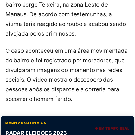
bairro Jorge Teixeira, na zona Leste de
Manaus. De acordo com testemunhas, a
vítima teria reagido ao roubo e acabou sendo
alvejada pelos criminosos.
O caso aconteceu em uma área movimentada
do bairro e foi registrado por moradores, que
divulgaram imagens do momento nas redes
sociais. O vídeo mostra o desespero das
pessoas após os disparos e a correria para
socorrer o homem ferido.
MONITORAMENTO AM
● EM TEMPO REAL
RADAR ELEIÇÕES 2026