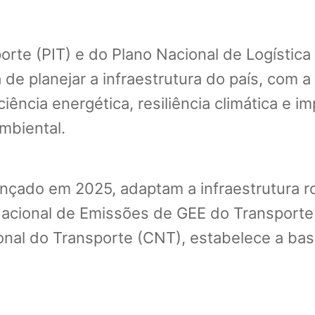
orte (PIT) e do Plano Nacional de Logística
e planejar a infraestrutura do país, com a
iência energética, resiliência climática e i
mbiental.
ado em 2025, adaptam a infraestrutura rod
 Nacional de Emissões de GEE do Transporte 
al do Transporte (CNT), estabelece a base 