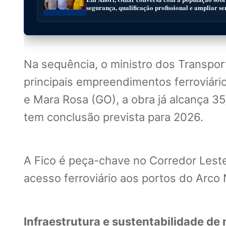
segurança, qualificação profissional e ampliar se
Na sequência, o ministro dos Transpor
principais empreendimentos ferroviár
e Mara Rosa (GO), a obra já alcança 35
tem conclusão prevista para 2026.
A Fico é peça-chave no Corredor Leste
acesso ferroviário aos portos do Arco N
Infraestrutura e sustentabilidade d