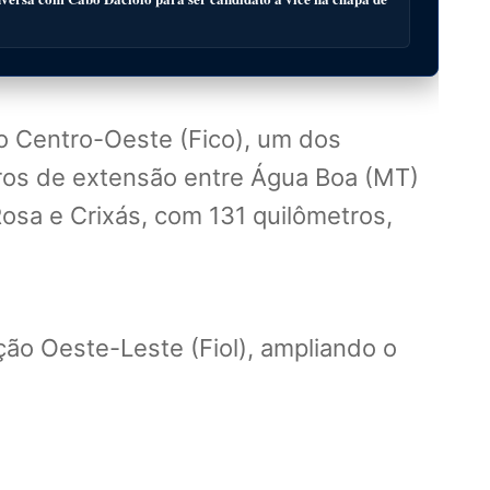
ão Centro-Oeste (Fico), um dos
ros de extensão entre Água Boa (MT)
Rosa e Crixás, com 131 quilômetros,
ção Oeste-Leste (Fiol), ampliando o