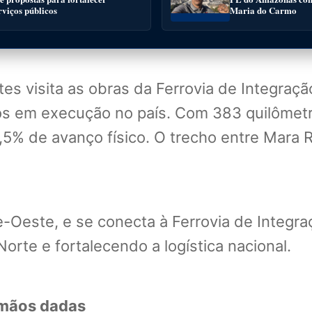
rviços públicos
Maria do Carmo
tes visita as obras da Ferrovia de Integraç
ios em execução no país. Com 383 quilômet
,5% de avanço físico. O trecho entre Mara 
-Oeste, e se conecta à Ferrovia de Integra
orte e fortalecendo a logística nacional.
e mãos dadas