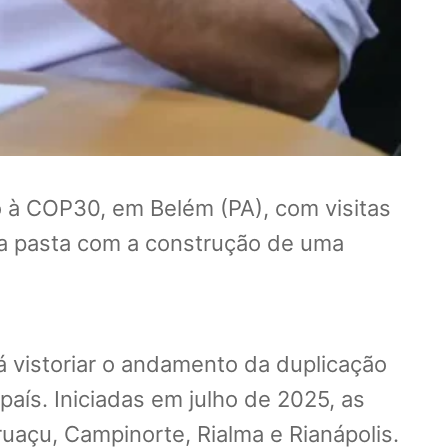
mo à COP30, em Belém (PA), com visitas
da pasta com a construção de uma
á vistoriar o andamento da duplicação
aís. Iniciadas em julho de 2025, as
açu, Campinorte, Rialma e Rianápolis.