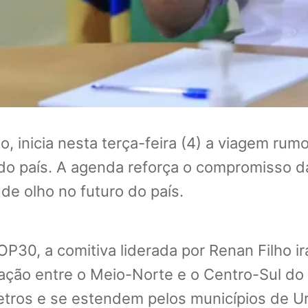
o, inicia nesta terça-feira (4) a viagem ru
 do país. A agenda reforça o compromisso 
 de olho no futuro do país.
P30, a comitiva liderada por Renan Filho ir
ação entre o Meio-Norte e o Centro-Sul do p
tros e se estendem pelos municípios de Uru