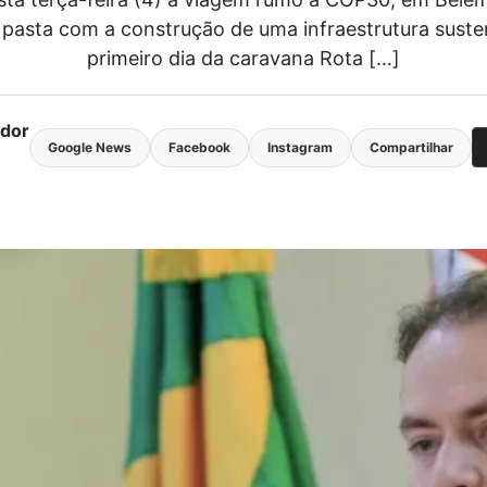
pasta com a construção de uma infraestrutura sustent
primeiro dia da caravana Rota […]
ador
Google News
Facebook
Instagram
Compartilhar