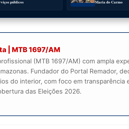
rviços públicos
Maria do Carmo
sta | MTB 1697/AM
profissional (MTB 1697/AM) com ampla exper
mazonas. Fundador do Portal Remador, dedi
s do interior, com foco em transparência e
cobertura das Eleições 2026.