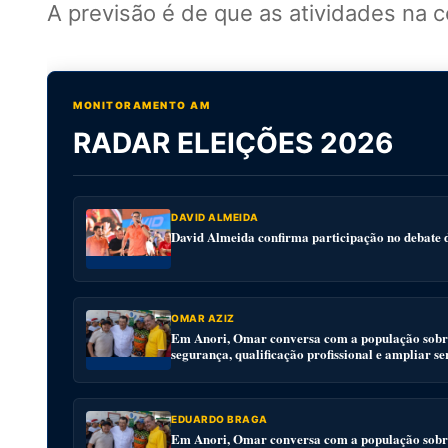
A previsão é de que as atividades na c
MONITORAMENTO AM
RADAR ELEIÇÕES 2026
DAVID ALMEIDA
David Almeida confirma participação no debat
OMAR AZIZ
Em Anori, Omar conversa com a população sobre
segurança, qualificação profissional e ampliar se
EDUARDO BRAGA
Em Anori, Omar conversa com a população sobre