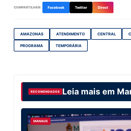
COMPARTILHAR:
Facebook
Twitter
Direct
AMAZONAS
ATENDIMENTO
CENTRAL
C
PROGRAMA
TEMPORÁRIA
Leia mais em
Ma
RECOMENDADOS
MANAUS