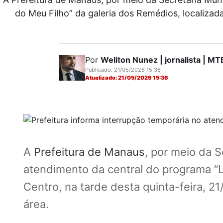
do Meu Filho” da galeria dos Remédios, localizad
Por
Weliton Nunez | jornalista | 
Publicado: 21/05/2026 15:36
Atualizado: 21/05/2026 15:36
A
Prefeitura de Manaus
, por meio da 
atendimento da central do programa “L
Centro, na tarde desta quinta-feira, 2
área.