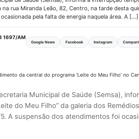
a na rua Miranda Leão, 82, Centro, na tarde desta qui
ocasionada pela falta de energia naquela área. A […]
MTB 1697/AM
Google News
Facebook
Instagram
Comparti
Secretaria Municipal de Saúde (Semsa), info
eite do Meu Filho” da galeria dos Remédios,
1/5. A suspensão dos atendimentos foi ocasi