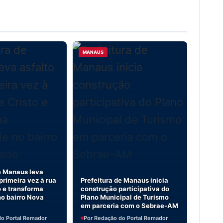
MANAUS
e Manaus leva
 primeira vez à rua
Prefeitura de Manaus inicia
 e transforma
construção participativa do
no bairro Nova
Plano Municipal de Turismo
em parceria com o Sebrae-AM
do Portal Remador
Por Redação do Portal Remador