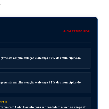
.
● EM TEMPO REAL
gressista amplia atuação e alcança 92% dos municípios do
gressista amplia atuação e alcança 92% dos municípios do
FFAIR
ersa com Cabo Daciolo para ser candidato a vice na chapa de