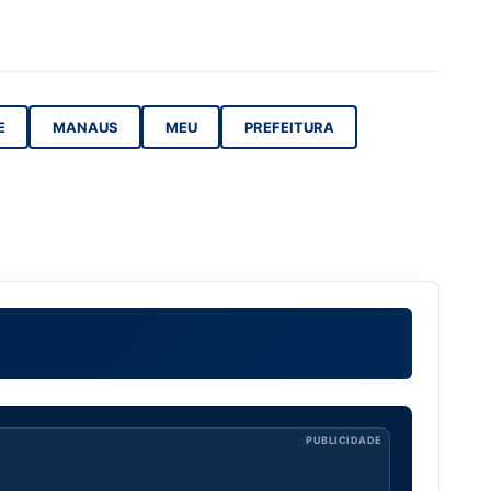
E
MANAUS
MEU
PREFEITURA
PUBLICIDADE