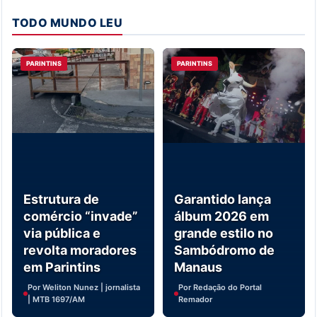
TODO MUNDO LEU
PARINTINS
PARINTINS
Estrutura de
Garantido lança
comércio “invade”
álbum 2026 em
via pública e
grande estilo no
revolta moradores
Sambódromo de
em Parintins
Manaus
Por Weliton Nunez | jornalista
Por Redação do Portal
| MTB 1697/AM
Remador