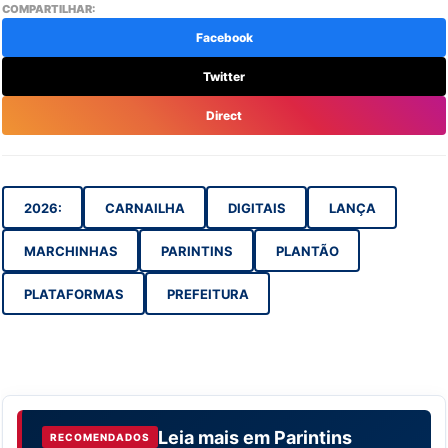
COMPARTILHAR:
Facebook
Twitter
Direct
2026:
CARNAILHA
DIGITAIS
LANÇA
MARCHINHAS
PARINTINS
PLANTÃO
PLATAFORMAS
PREFEITURA
Leia mais em
Parintins
RECOMENDADOS