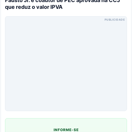
Fausto Jr. é coautor de PEC aprovada na CCJ
que reduz o valor IPVA
PUBLICIDADE
INFORME-SE