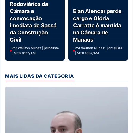
Rodoviários da
Câmara e
Elan Alencar perde
convocação
cargo e Glória
imediata de Sassá
Carratte é mantida
da Construção
na Câmara de
Civil
Manaus
Por Weliton Nunez | jornalista
Por Weliton Nunez | jornalista
| MTB 1697/AM
| MTB 1697/AM
MAIS LIDAS DA CATEGORIA