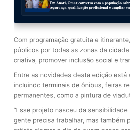
Em Anori, Omar conversa com a população sobre
segurança, qualificação profissional e ampliar se
Com programação gratuita e itinerante
públicos por todas as zonas da cidade
criativa, promover inclusão social e t
Entre as novidades desta edição está 
incluindo terminais de ônibus, feiras 
permanentes, como a pintura de viadu
“Esse projeto nasceu da sensibilidade 
gente precisa trabalhar, mas também pr