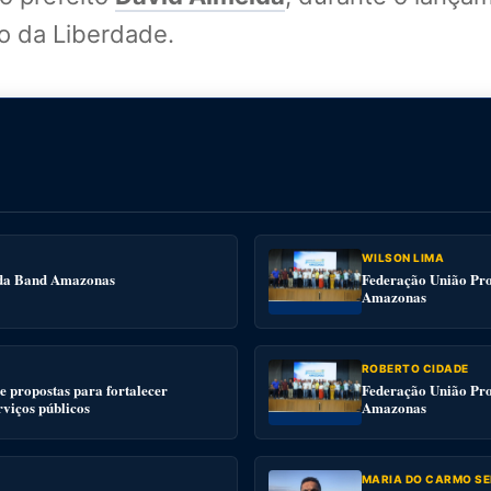
o da Liberdade.
WILSON LIMA
e da Band Amazonas
Federação União Pro
Amazonas
ROBERTO CIDADE
 propostas para fortalecer
Federação União Pro
rviços públicos
Amazonas
MARIA DO CARMO SE