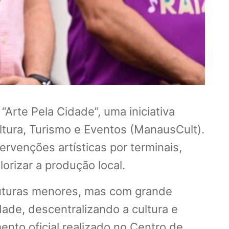
Arte Pela Cidade”, uma iniciativa
ltura, Turismo e Eventos (ManausCult).
rvenções artísticas por terminais,
orizar a produção local.
ruturas menores, mas com grande
dade, descentralizando a cultura e
ento oficial realizado no Centro de