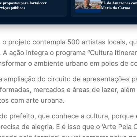
 propostas para fortalecer
PL do Amazonas conv
rviços públicos
Maria do Carmo
, o projeto contempla 500 artistas locais, 
. A ação integra o programa “Cultura Itiner
ransformar o ambiente urbano em polos de co
a ampliação do circuito de apresentações p
reformadas, mercados e áreas de lazer, além
tos com arte urbana.
do prefeito, que conhece a cultura, porque
ecisa de alegria. E é isso que o ‘Arte Pela 