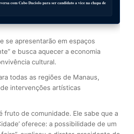
ersa com Cabo Daciolo para ser candidato a vice na chapa de
que se apresentarão em espaços
ante” e busca aquecer a economia
nvivência cultural.
ara todas as regiões de Manaus,
 de intervenções artísticas
 é fruto de comunidade. Ele sabe que a
Cidade’ oferece: a possibilidade de um