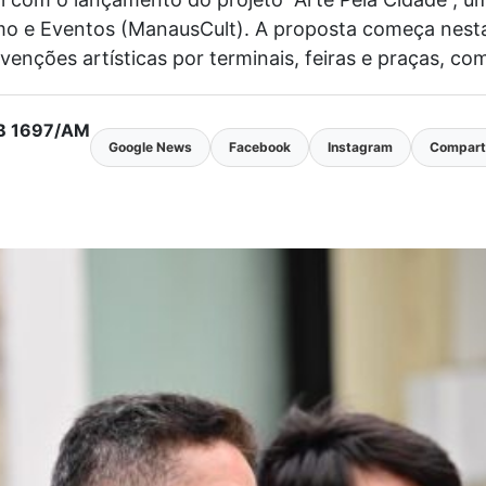
smo e Eventos (ManausCult). A proposta começa nest
rvenções artísticas por terminais, feiras e praças, co
MTB 1697/AM
Google News
Facebook
Instagram
Comparti