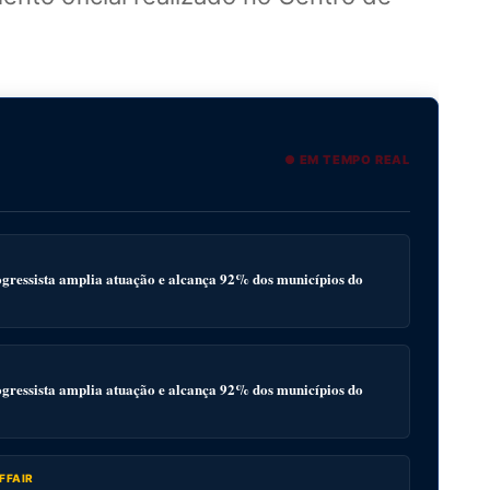
● EM TEMPO REAL
gressista amplia atuação e alcança 92% dos municípios do
gressista amplia atuação e alcança 92% dos municípios do
FFAIR