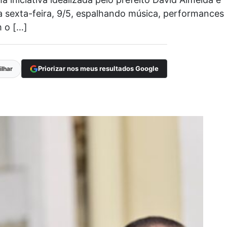
a sexta-feira, 9/5, espalhando música, performances
m o […]
Priorizar nos meus resultados Google
lhar