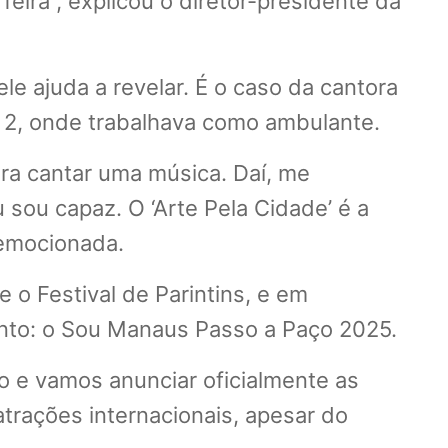
feira”, explicou o diretor-presidente da
e ajuda a revelar. É o caso da cantora
2, onde trabalhava como ambulante.
ra cantar uma música. Daí, me
u sou capaz. O ‘Arte Pela Cidade’ é a
 emocionada.
o Festival de Parintins, e em
ento: o Sou Manaus Passo a Paço 2025.
 e vamos anunciar oficialmente as
atrações internacionais, apesar do