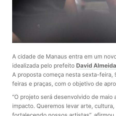
A cidade de Manaus entra em um novo ci
idealizada pelo prefeito
David Almeid
A proposta começa nesta sexta-feira, 
feiras e praças, com o objetivo de apro
“O projeto será desenvolvido de mai
impacto. Queremos levar arte, cultura,
fortalecendo nossos artistas”, afirmou