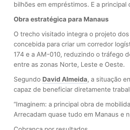
bilhões em empréstimos. E a principal
Obra estratégica para Manaus
O trecho visitado integra o projeto do
concebida para criar um corredor logíst
174 e a AM-010, reduzindo o tráfego d
entre as zonas Norte, Leste e Oeste.
Segundo
David Almeida
, a situação 
capaz de beneficiar diretamente traba
“Imaginem: a principal obra de mobili
Arrecadam quase tudo em Manaus e não
Cobrança por resultados