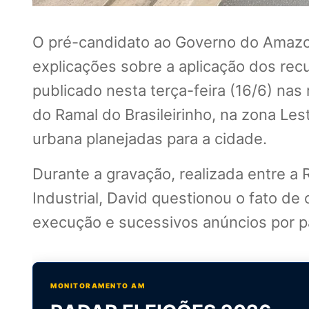
O pré-candidato ao Governo do Amazo
explicações sobre a aplicação dos rec
publicado nesta terça-feira (16/6) nas
do Ramal do Brasileirinho, na zona Le
urbana planejadas para a cidade.
Durante a gravação, realizada entre a 
Industrial, David questionou o fato d
execução e sucessivos anúncios por p
MONITORAMENTO AM