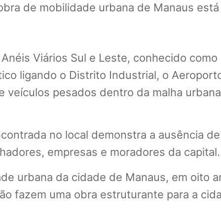
 obra de mobilidade urbana de Manaus está d
s Anéis Viários Sul e Leste, conhecido como
ico ligando o Distrito Industrial, o Aeropo
e veículos pesados dentro da malha urbana
encontrada no local demonstra a ausência de
lhadores, empresas e moradores da capital.
dade urbana da cidade de Manaus, em oito 
 fazem uma obra estruturante para a cidad