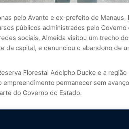
nas pelo Avante e ex-prefeito de Manaus,
ursos públicos administrados pelo Governo
 redes sociais, Almeida visitou um trecho d
ste da capital, e denunciou o abandono de u
Reserva Florestal Adolpho Ducke e a região 
e o empreendimento permanecer sem avanços
arte do Governo do Estado.