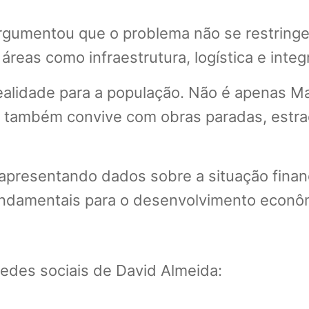
argumentou que o problema não se restringe 
reas como infraestrutura, logística e integ
ealidade para a população. Não é apenas Ma
or também convive com obras paradas, estra
 apresentando dados sobre a situação finan
undamentais para o desenvolvimento econ
redes sociais de David Almeida: