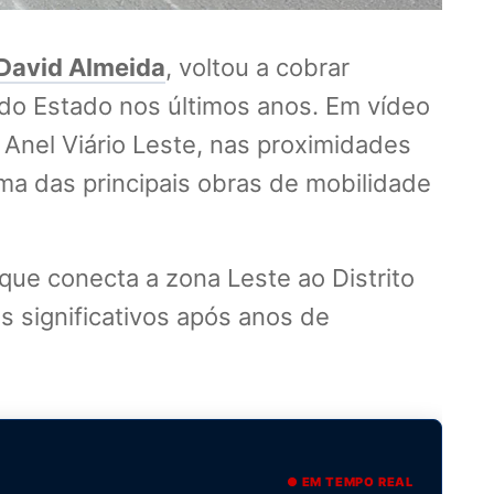
David Almeida
, voltou a cobrar
 do Estado nos últimos anos. Em vídeo
o Anel Viário Leste, nas proximidades
ma das principais obras de mobilidade
que conecta a zona Leste ao Distrito
 significativos após anos de
● EM TEMPO REAL