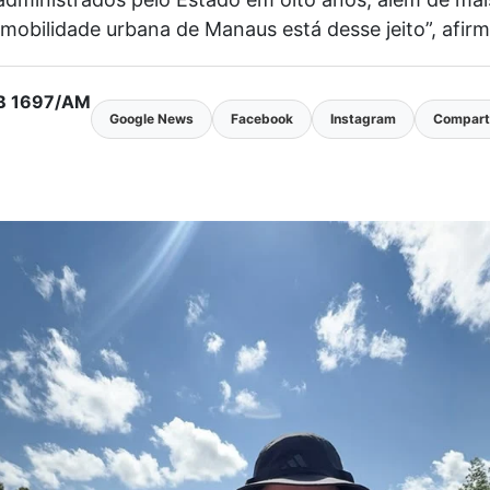
mobilidade urbana de Manaus está desse jeito”, afir
MTB 1697/AM
Google News
Facebook
Instagram
Comparti