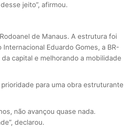
esse jeito”, afirmou.
 Rodoanel de Manaus. A estrutura foi
rto Internacional Eduardo Gomes, a BR-
 da capital e melhorando a mobilidade
 prioridade para uma obra estruturante
anos, não avançou quase nada.
e”, declarou.