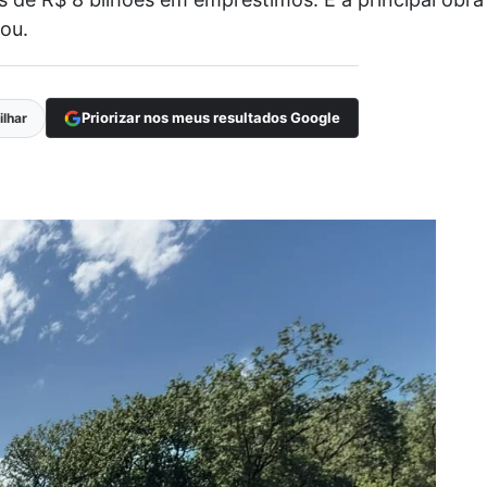
mou.
Priorizar nos meus resultados Google
lhar