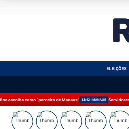
ELEIÇÕES
“parceiro de Manaus”
Servidores da Prefeitura de M
13:42 | MANAUS